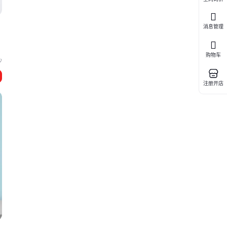
消息管理
购物车
沙
注册开店
连