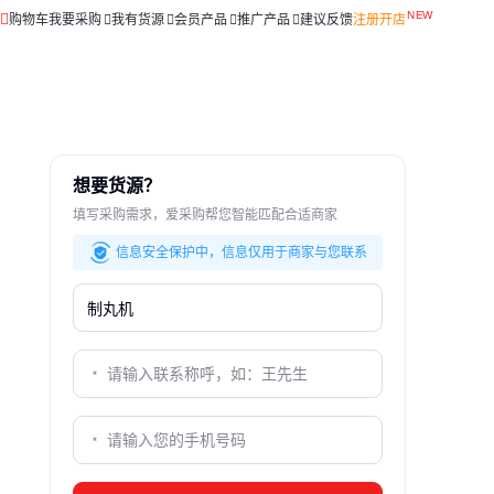
购物车
我要采购
我有货源
会员产品
推广产品
建议反馈
注册开店
想要货源？
填写采购需求，爱采购帮您智能匹配合适商家
信息安全保护中，信息仅用于商家与您联系