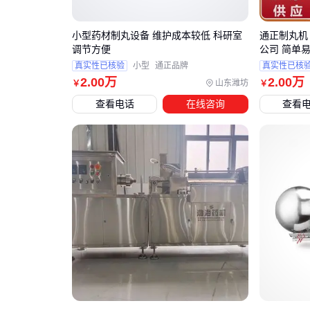
小型药材制丸设备 维护成本较低 科研室
通正制丸机
调节方便
公司 简单
真实性已核验
小型
通正品牌
真实性已核
2
.00
万
2
.00
万
山东潍坊
￥
￥
查看电话
在线咨询
查看