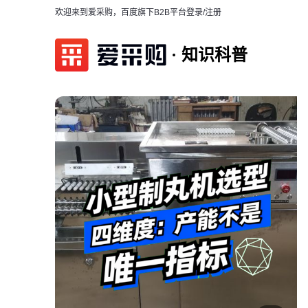
欢迎来到爱采购，百度旗下B2B平台
登录/注册
知识科普