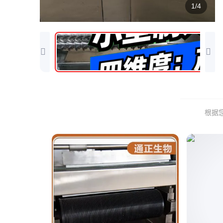
1/4
根据