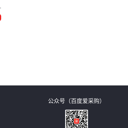
宁
公众号（百度爱采购）