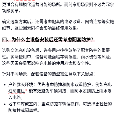
更适合有规模化运营可能的场所。而纯家用场景则不必为冗余
功能买单。
确定选型方案后，还需考虑配套的电路改造、网络连接等实施
细节，这些因素同样会影响最终使用效果。
四、为什么主设备安装后还需考虑配套防护？
选购交流充电设备后，许多用户往往忽略了配套防护的重要
性。实际使用中，设备可能面临车辆误撞、雨水侵蚀等风险，
这些因素会显著影响充电桩的使用寿命和安全性。
针对不同场景，配套设备的选型需注意以下关键点：
户外露天环境：优先考虑防撞和防水双重防护，例如
充电
桩防撞栏
能有效避免车辆剐蹭，而防水罩则防止雨水渗
入电路。
地下车库或室内：重点防范车辆误操作，可选择更轻便的
防撞柱或隔离栏。