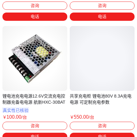
广东深圳
广东深圳
咨询
咨询
电话
电话
锂电池充电电源12.6V交流充电控
共享充电柜 锂电池80V 8.3A充电
制器充备电电源 航新HXC-30BAT
电源 可定制充电参数
真实性已核验
100
.00
550
.00
￥
/台
￥
/台
山东济南
山东济南
咨询
咨询
电话
电话