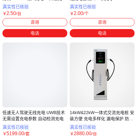
芯片
真实性已核验
真实性已核验
2
.50
2
.00
￥
/台
￥
/个
广东深圳
咨询
咨询
电话
电话
低速无人驾驶无线充电 UWB技术
14kW&22kW一体式交流充电桩 安
无需设置充电参数 自动检测充电
装方便 充电多样化 漏电保护 防雷
保护
真实性已核验
真实性已核验
5199
.00
2880
.00
￥
/套
￥
/台