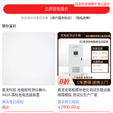
信息安全保障中·放心提交
立即获取报价
发送询价代表您同意
《用户服务协议》
《隐私政策》
猜你喜欢
星龙科技 充电桩检测仪器XL-
直流充电桩模块老化测试负载设备
942A 美标充电连接装置
故障模拟 测试仪生产厂家
真实性已核验
真实性已核验
2800
.00
面议
￥
/台
广东深圳
江苏苏州