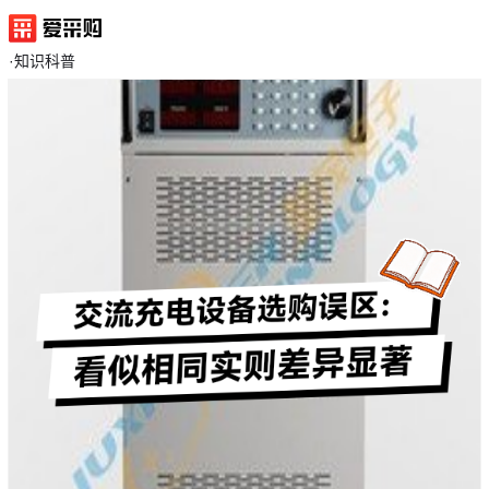
·
知识科普