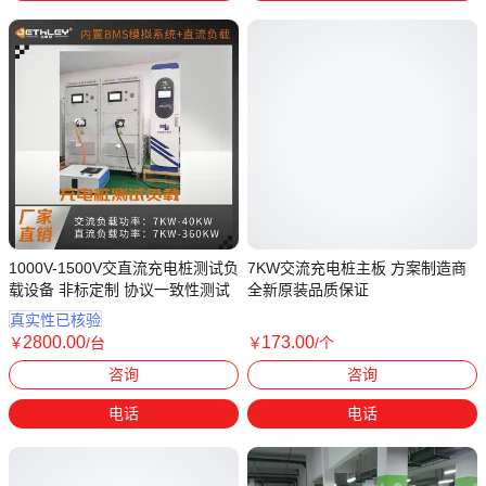
1000V-1500V交直流充电桩测试负
7KW交流充电桩主板 方案制造商
载设备 非标定制 协议一致性测试
全新原装品质保证
真实性已核验
2800
.00
173
.00
￥
/台
￥
/个
江苏苏州
广东深圳
咨询
咨询
电话
电话