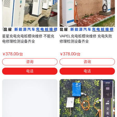
星星充电充电桩模块维修 不能充
VAPEL充电桩模块维修 充电失败
电修理检测设备齐全
修理检测设备齐全
378
.00
378
.00
￥
/台
￥
/台
江苏常州
江苏常州
咨询
咨询
电话
电话