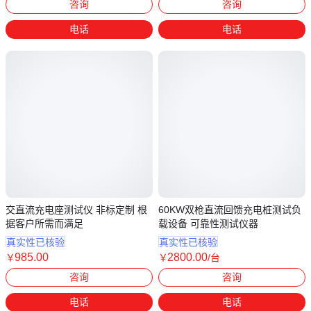
咨询
咨询
电话
电话
交直流充电座测试仪 非标定制 根
60KW双枪直流回馈充电桩测试负
据客户所需而满足
载设备 可靠性测试仪器
真实性已核验
真实性已核验
985
.00
2800
.00
￥
￥
/台
江苏苏州
江苏苏州
咨询
咨询
电话
电话