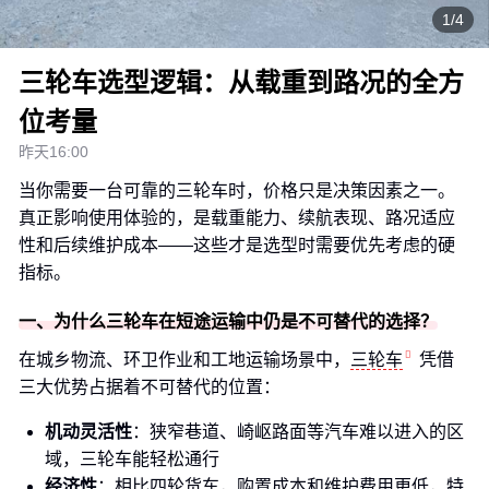
1/4
三轮车选型逻辑：从载重到路况的全方
位考量
昨天16:00
当你需要一台可靠的三轮车时，价格只是决策因素之一。
真正影响使用体验的，是载重能力、续航表现、路况适应
性和后续维护成本——这些才是选型时需要优先考虑的硬
指标。
一、为什么三轮车在短途运输中仍是不可替代的选择？
在城乡物流、环卫作业和工地运输场景中，
三轮车
凭借
三大优势占据着不可替代的位置：
机动灵活性
：狭窄巷道、崎岖路面等汽车难以进入的区
域，三轮车能轻松通行
经济性
：相比四轮货车，购置成本和维护费用更低，特