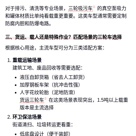
对于排污、清洗等专业场景，
三轮吸污车
的真空泵吸力
和罐体材质比单纯看载重更重要。这类车型通常需要定制
防腐内胆和防爆电路。
三、货运、载人还是特殊作业？匹配场景的三轮车选择
根据核心用途，主流车型可分为三类适配方案：
重载运输场景
建筑工地、废品回收等需要选配：
液压自卸货箱（省去人工卸货）
加厚钢板车架（抗冲击性强）
人字花纹轮胎（泥地防滑）
货运三轮车
在这类场景表现突出，1.5吨以上载重
版本是主流选择
环卫保洁场景
街道清扫、垃圾转运更看重：
低底盘设计（便于装卸）