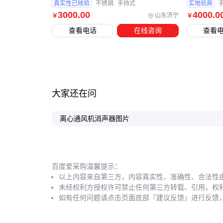
真实性已核验
不锈钢
手持式
实地验商
3000
.00
4000
.0
山东济宁
￥
￥
查看电话
在线咨询
查看
大家还在问
离心通风机消声器图片
百度爱采购温馨提示：
以上内容来自第三方，内容真实性、准确性、合法性
未经权利方授权许可禁止任何第三方转载、引用，权
如有任何问题请点击页面底部『建议反馈』进行反馈