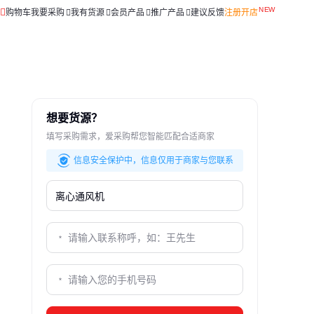
购物车
我要采购
我有货源
会员产品
推广产品
建议反馈
注册开店
想要货源？
填写采购需求，爱采购帮您智能匹配合适商家
信息安全保护中，信息仅用于商家与您联系