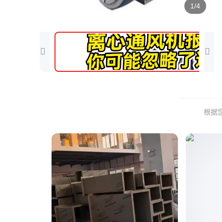
1/4
根据