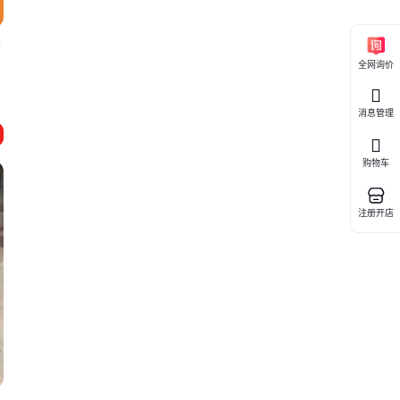
9
全网询价
消息管理
购物车
注册开店