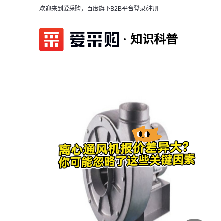
欢迎来到爱采购，百度旗下B2B平台
登录/注册
知识科普