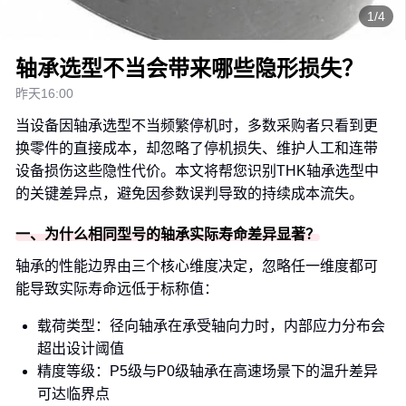
1/4
轴承选型不当会带来哪些隐形损失？
昨天16:00
当设备因轴承选型不当频繁停机时，多数采购者只看到更
换零件的直接成本，却忽略了停机损失、维护人工和连带
设备损伤这些隐性代价。本文将帮您识别THK轴承选型中
的关键差异点，避免因参数误判导致的持续成本流失。
一、为什么相同型号的轴承实际寿命差异显著？
轴承的性能边界由三个核心维度决定，忽略任一维度都可
能导致实际寿命远低于标称值：
载荷类型：径向轴承在承受轴向力时，内部应力分布会
超出设计阈值
精度等级：P5级与P0级轴承在高速场景下的温升差异
可达临界点