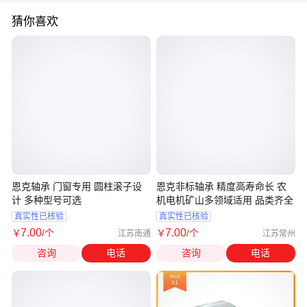
猜你喜欢
恩克轴承 门窗专用 圆柱滚子设
恩克非标轴承 精度高寿命长 农
计 多种型号可选
机电机矿山多领域适用 品类齐全
真实性已核验
真实性已核验
7
.00
7
.00
￥
/个
￥
/个
江苏南通
江苏常州
咨询
电话
咨询
电话