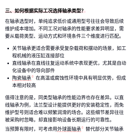
三、如何根据实际工况选择轴承类型？
在轴承选型时，单纯追求低价或通用型号往往会导致后续
维护成本增加。不同工况对轴承的性能要求差异明显，需
要从载荷类型、运动方式和环境条件三个维度进行匹配。
关节轴承更适合需要承受复杂载荷和摆动的场景，如工
程机械的液压缸连接部位
直线轴承在直线往复运动系统中表现更优，尤其是自动
化设备中的导向部件
陶瓷轴承
在高温或腐蚀性环境中具有明显优势，但成
本相对较高
值得注意的是，同类型轴承的性能边界也存在差异。以直
线轴承为例，法兰型设计能提供更好的安装稳定性，而免
维护型号则适合难以频繁润滑的场合。这些细节差异往往
被采购时忽略，却直接影响设备长期运行的可靠性。
当预算有限时，可考虑用
外球面轴承
替代部分关节轴承