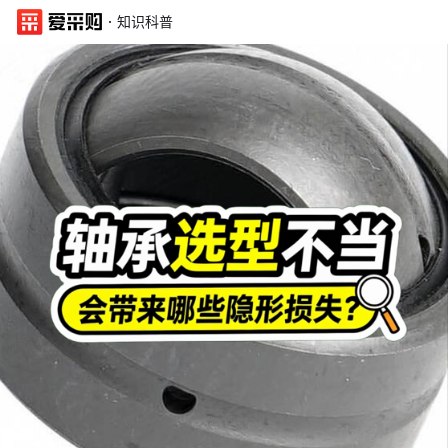
·
知识科普