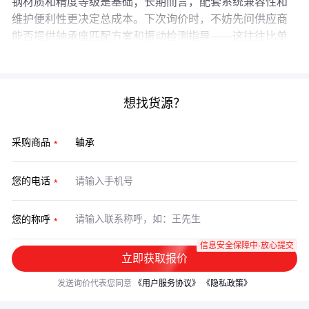
钢材质和精度等级是基础；长期而言，配套系统兼容性和
维护便利性更决定总成本。下次询价时，不妨先问供应商
能否提供轴承座匹配方案和振动检测指导——这往往比单
纯比较轴承单价更有价值。
想找货源？
采购商品
您的电话
您的称呼
信息安全保障中·放心提交
立即获取报价
发送询价代表您同意
《用户服务协议》
《隐私政策》