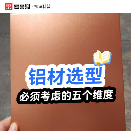
·
知识科普