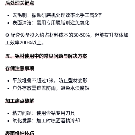
后处理关键点
去毛刺：振动研磨机处理效率比手工高5倍
表面清洁：需用专用脱脂剂避免氧化
⚙️ 配套设备投入约占材料成本的30-50%，但能提升整体加
工效率200%以上。
五、铝材使用中的常见问题与解决方案
存储注意事项
平放堆叠不超过1米，防止型材变形
户外存放需遮盖防雨，避免水渍腐蚀
加工痛点破解
粘刀问题：使用含钴专用刀具
氧化发黑：加工时喷洒酒精冷却
表面维护技巧