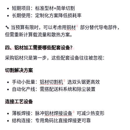
短期项目：标准型材+简单切割
长期使用：定制化方案降低损耗率
🔧 当预算有限时，可以考虑用
铜材
部分替代导电部件，
但需重新计算载流量和散热方案。
四、铝材加工需要哪些配套设备？
采购铝材只是第一步，这些配套设备往往被忽视：
切割解决方案
手动小批量：
铝材切割机
选双头锯更高效
自动化产线：需搭配送料系统和除尘装置
连接工艺设备
薄板焊接：脉冲
铝材焊接设备
可减少热变形
结构连接：专用角码比直接焊接更可靠