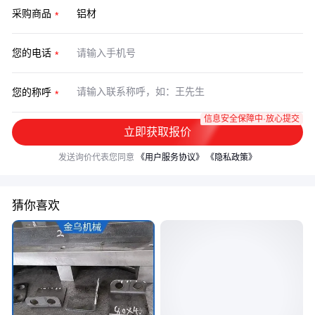
采购商品
您的电话
您的称呼
信息安全保障中·放心提交
立即获取报价
发送询价代表您同意
《用户服务协议》
《隐私政策》
猜你喜欢