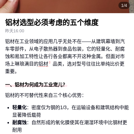
1/4
铝材选型必须考虑的五个维度
昨天16:00
铝材在工业领域的应用几乎无处不在——从建筑幕墙到汽
车零部件，从电子散热器到食品包装，它的轻量化、耐腐
蚀和易加工特性让各行各业都离不开这种金属。但面对市
场上琳琅满目的
铝材
品类，选对型号往往比单纯比价更
重要。
一、铝材为何成为工业宠儿？
铝材的不可替代性来自三个核心优势：
轻量化
：密度仅为钢的1/3，在运输设备和建筑结构中能
显著降低载荷
耐腐蚀
：自然形成的氧化膜使其在潮湿环境中比钢材更
耐用