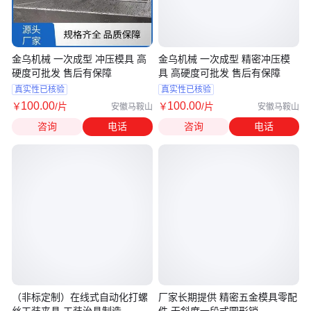
金乌机械 一次成型 冲压模具 高
金乌机械 一次成型 精密冲压模
硬度可批发 售后有保障
具 高硬度可批发 售后有保障
真实性已核验
真实性已核验
100
.00
100
.00
￥
/片
￥
/片
安徽马鞍山
安徽马鞍山
咨询
电话
咨询
电话
（非标定制）在线式自动化打螺
厂家长期提供 精密五金模具零配