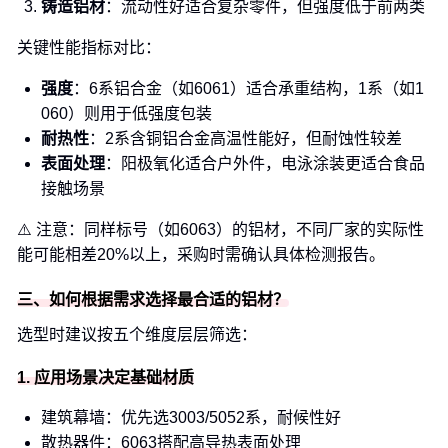
铸造铝材
：流动性好适合复杂零件，但强度低于前两类
关键性能指标对比：
强度
：6系铝合金（如6061）适合承重结构，1系（如1
060）则用于低强度包装
耐热性
：2系含铜铝合金高温性能好，但耐蚀性较差
表面处理
：阳极氧化适合户外件，电泳涂装更适合食品
接触场景
⚠️ 注意：同样标号（如6063）的铝材，不同厂家的实际性
能可能相差20%以上，采购时需确认具体检测报告。
三、如何根据需求选择最合适的铝材？
选型时建议按五个维度层层筛选：
1. 应用场景决定基础材质
建筑幕墙：优先选3003/5052系，耐候性好
散热器件：6063搭配高导热表面处理