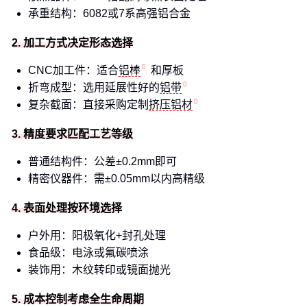
承重结构：6082或7系高强铝合金
2. 加工方式决定形态选择
CNC加工件：适合
铝棒
和厚板
折弯成型：选用延展性好的
铝带
复杂截面：直接采购定制
挤压铝材
3. 精度要求匹配工艺等级
普通结构件：公差±0.2mm即可
精密仪器件：需±0.05mm以内高精级
4. 表面处理按环境选择
户外用：阳极氧化+封孔处理
食品级：电泳或氟碳喷涂
装饰用：木纹转印或镜面抛光
5. 成本控制考虑全生命周期