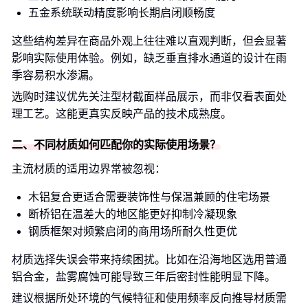
五金系统联动精度影响长期启闭顺畅度
这些结构差异在商品外观上往往难以直观判断，但会显著
影响实际使用体验。例如，缺乏垂直排水通道的设计在雨
季容易积水渗漏。
选购时建议优先关注型材截面样品展示，而非仅看表面处
理工艺。这能更真实反映产品的技术成熟度。
二、不同材质如何匹配你的实际使用场景？
主流材质的适用边界常被忽视：
木铝复合更适合需要装饰性与保温兼顾的住宅场景
断桥铝在温差大的地区能更好抑制冷凝现象
钢质框架对频繁启闭的商用场所耐久性更优
材质选择失误会带来持续困扰。比如在沿海地区选用普通
铝合金，盐雾腐蚀可能导致三年后密封性能明显下降。
建议根据所处环境的气候特征和使用频率反向推导材质需