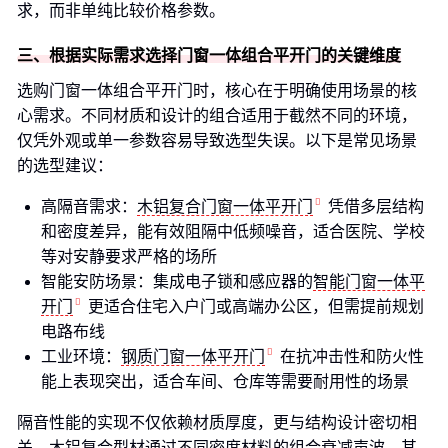
求，而非单纯比较价格参数。
三、根据实际需求选择门窗一体组合平开门的关键维度
选购门窗一体组合平开门时，核心在于明确使用场景的核
心需求。不同材质和设计的组合适用于截然不同的环境，
仅凭外观或单一参数容易导致选型失误。以下是常见场景
的选型建议：
高隔音需求：
木铝复合门窗一体平开门
凭借多层结构
和密度差异，能有效阻隔中低频噪音，适合医院、学校
等对安静要求严格的场所
智能安防场景：集成电子锁和感应器的
智能门窗一体平
开门
更适合住宅入户门或高端办公区，但需提前规划
电路布线
工业环境：
钢质门窗一体平开门
在抗冲击性和防火性
能上表现突出，适合车间、仓库等需要耐用性的场景
隔音性能的实现不仅依赖材质厚度，更与结构设计密切相
关。木铝复合型材通过不同密度材料的组合衰减声波，其