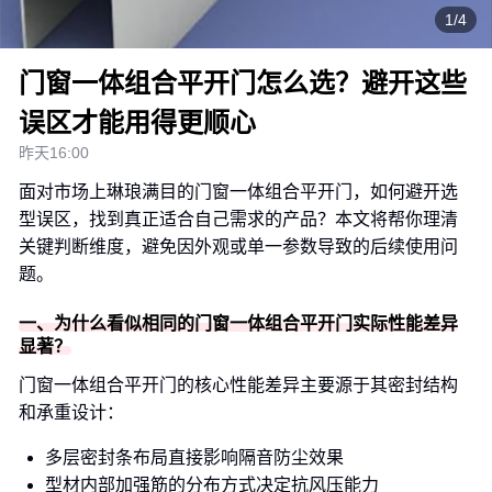
1/4
门窗一体组合平开门怎么选？避开这些
误区才能用得更顺心
昨天16:00
面对市场上琳琅满目的门窗一体组合平开门，如何避开选
型误区，找到真正适合自己需求的产品？本文将帮你理清
关键判断维度，避免因外观或单一参数导致的后续使用问
题。
一、为什么看似相同的门窗一体组合平开门实际性能差异
显著？
门窗一体组合平开门的核心性能差异主要源于其密封结构
和承重设计：
多层密封条布局直接影响隔音防尘效果
型材内部加强筋的分布方式决定抗风压能力