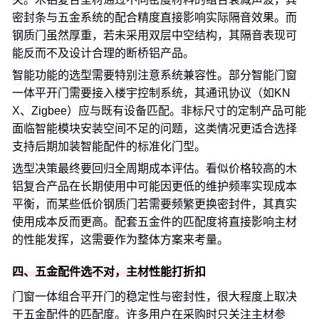
密封条与五金系统的配合精度直接影响实际隔音效果。而
钢质门虽然厚重，若未采用双层中空结构，其隔音表现可
能反而不及设计合理的断桥铝产品。
智能功能的选型需要特别注意系统兼容性。部分智能门窗
一体平开门需要接入楼宇控制系统，其通讯协议（如KN
X、Zigbee）应与既有设备匹配。非标尺寸的定制产品可能
面临智能模块安装空间不足的问题，这类情况更适合选择
支持后期加装智能配件的标准化门型。
选型决策最终要回归全周期成本评估。看似价格较高的木
铝复合产品在长期使用中可能因更低的维护频率实现成本
平衡，而某些低价钢质门若需要频繁更换密封件，其真实
使用成本反而更高。配套五金件的匹配度将直接影响主材
的性能发挥，这需要作为整体方案来考量。
四、五金配件选不对，主材性能打折扣
门窗一体组合平开门的稳定性与密封性，很大程度上取决
于五金配件的匹配度。许多用户在采购时只关注主材参