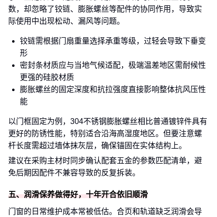
数，却忽略了铰链、膨胀螺丝等配件的协同作用，导致实
际使用中出现松动、漏风等问题。
铰链需根据门扇重量选择承重等级，过轻会导致下垂变
形
密封条材质应与当地气候适配，极端温差地区需耐候性
更强的硅胶材质
膨胀螺丝的固定深度和抗拉强度直接影响整体抗风压性
能
以门框固定为例，304不锈钢膨胀螺丝相比普通镀锌件具有
更好的防锈性能，特别适合沿海高湿度地区。但要注意螺
杆长度需超过墙体抹灰层，确保锚固在实体结构上。
建议在采购主材时同步确认配套五金的参数匹配清单，避
免后期因配件不兼容导致的反复拆装。
五、润滑保养做得好，十年开合依旧顺滑
门窗的日常维护成本常被低估。合页和轨道缺乏润滑会导