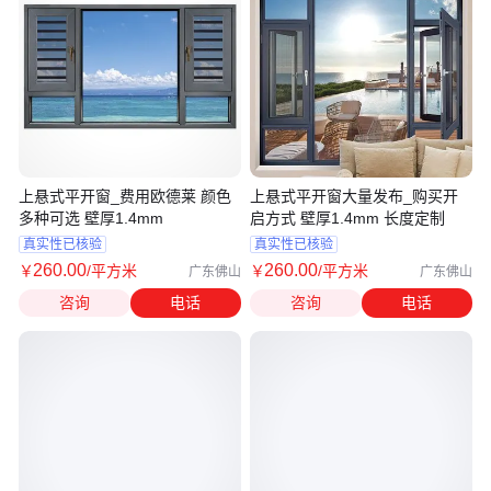
上悬式平开窗_费用欧德莱 颜色
上悬式平开窗大量发布_购买开
多种可选 壁厚1.4mm
启方式 壁厚1.4mm 长度定制
真实性已核验
真实性已核验
260
.00
260
.00
￥
/平方米
￥
/平方米
广东佛山
广东佛山
咨询
电话
咨询
电话