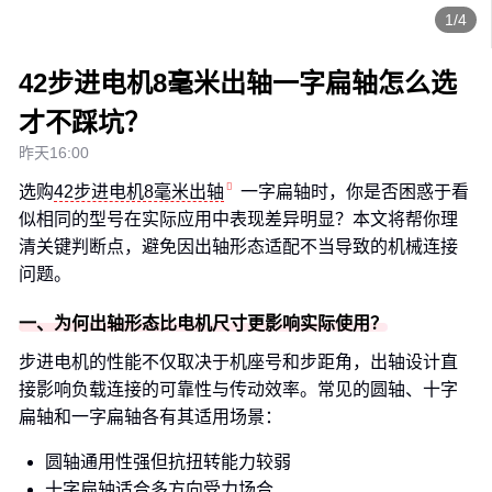
1/4
42步进电机8毫米出轴一字扁轴怎么选
才不踩坑？
昨天16:00
选购
42步进电机8毫米出轴
一字扁轴时，你是否困惑于看
似相同的型号在实际应用中表现差异明显？本文将帮你理
清关键判断点，避免因出轴形态适配不当导致的机械连接
问题。
一、为何出轴形态比电机尺寸更影响实际使用？
步进电机的性能不仅取决于机座号和步距角，出轴设计直
接影响负载连接的可靠性与传动效率。常见的圆轴、十字
扁轴和一字扁轴各有其适用场景：
圆轴通用性强但抗扭转能力较弱
十字扁轴适合多方向受力场合