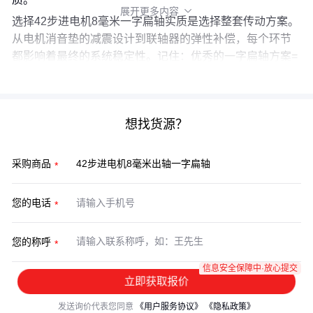
展开更多内容

选择42步进电机8毫米一字扁轴实质是选择整套传动方案。
从电机消音垫的减震设计到联轴器的弹性补偿，每个环节
都影响着最终的系统稳定性。记住：优秀的一字扁轴方案=
精准的机械适配+科学的振动控制+可维护性设计。
想找货源？
采购商品
您的电话
您的称呼
信息安全保障中·放心提交
立即获取报价
发送询价代表您同意
《用户服务协议》
《隐私政策》