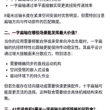
一字扁轴通过单平面接触实现更高扭矩传递效率
8毫米出轴长度在紧凑空间安装时优势明显，但需特别注意
扁轴方向与传动部件的匹配精度。
二、一字扁轴在哪些场景能发挥最大价值？
当你的应用需要频繁启停或承受单向冲击负载时，一字扁
轴的抗扭转特性比圆轴更能保持传动稳定性。其扁平设计
通过增大接触面来分散应力，特别适合：
需要精确同步的直线运动机构
空间受限的嵌入式设备
振动环境下的持久作业
但若负载存在径向摆动或需要快速更换配件，十字扁轴可
能是更灵活的选择。这种取舍需要结合具体机械结构来权
衡。
三、42步进电机8毫米一字扁轴与相邻规格如何取舍？