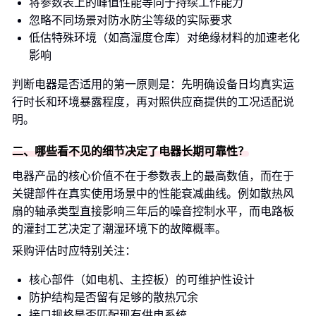
将参数表上的峰值性能等同于持续工作能力
忽略不同场景对防水防尘等级的实际要求
低估特殊环境（如高湿度仓库）对绝缘材料的加速老化
影响
判断电器是否适用的第一原则是：先明确设备日均真实运
行时长和环境暴露程度，再对照供应商提供的工况适配说
明。
二、哪些看不见的细节决定了电器长期可靠性？
电器产品的核心价值不在于参数表上的最高数值，而在于
关键部件在真实使用场景中的性能衰减曲线。例如散热风
扇的轴承类型直接影响三年后的噪音控制水平，而电路板
的灌封工艺决定了潮湿环境下的故障概率。
采购评估时应特别关注：
核心部件（如电机、主控板）的可维护性设计
防护结构是否留有足够的散热冗余
接口规格是否匹配现有供电系统