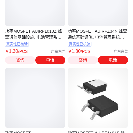
功率MOSFET AUIRF1010Z 蜂
功率MOSFET AUIRFZ34N 蜂窝
窝通信基础设施, 电池管理系
通信基础设施, 电池管理系统、
统、光伏行业 家居与楼宇自动化
光伏行业 家居与楼宇自动化
真实性已核验
真实性已核验
1
.30
1
.30
￥
/PCS
￥
/PCS
广东东莞
广东东莞
咨询
电话
咨询
电话