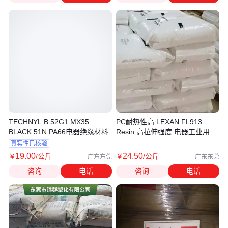
TECHNYL B 52G1 MX35
PC耐热性高 LEXAN FL913
BLACK 51N PA66电器绝缘材料
Resin 高拉伸强度 电器工业用
真实性已核验
19
.00
24
.50
￥
/公斤
￥
/公斤
广东东莞
广东东莞
咨询
电话
咨询
电话