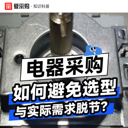
·
知识科普