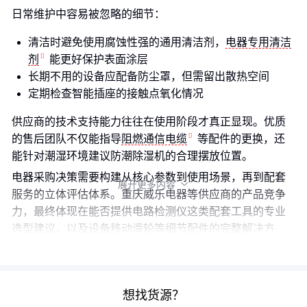
日常维护中容易被忽略的细节：
清洁时避免使用腐蚀性强的通用清洁剂，
电器专用清洁
剂
能更好保护表面涂层
长期不用的设备应配备防尘罩，但需留出散热空间
定期检查智能插座的接触点氧化情况
供应商的技术支持能力往往在使用阶段才真正显现。优质
的售后团队不仅能指导
阻燃通信电缆
等配件的更换，还
能针对潮湿环境建议防潮除湿机的合理摆放位置。
电器采购决策需要构建从核心参数到使用场景，再到配套
展开更多内容

服务的立体评估体系。重庆威乐电器等供应商的产品竞争
力，最终体现在能否提供电路检测仪这类配套工具的专业
选型建议，以及设备移动滑轮等细节配件的完整解决方
案。
想找货源？