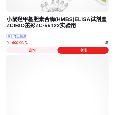
小鼠羟甲基胆素合酶(HMBS)ELISA试剂盒
ZCIBIO茁彩ZC-55122实验用
真实性已核验
上海
￥
1600
.00
/盒
咨询
电话