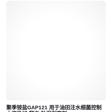
聚季铵盐GAP121 用于油田注水细菌控制