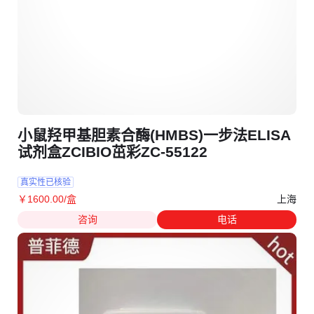
小鼠羟甲基胆素合酶(HMBS)一步法ELISA
试剂盒ZCIBIO茁彩ZC-55122
真实性已核验
上海
￥
1600
.00
/盒
咨询
电话