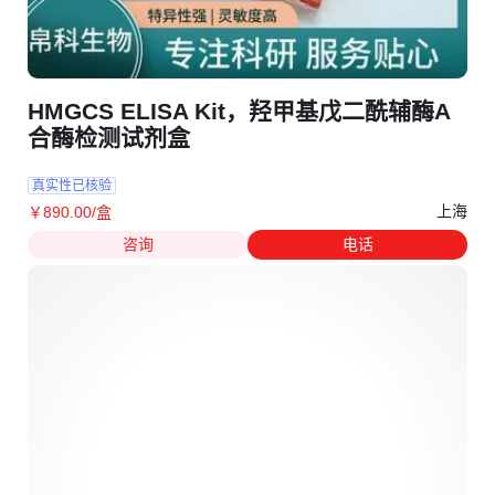
HMGCS ELISA Kit，羟甲基戊二酰辅酶A
合酶检测试剂盒
真实性已核验
上海
￥
890
.00
/盒
咨询
电话