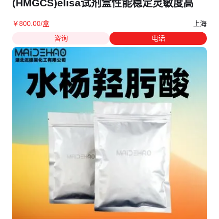
(HMGCS)elisa试剂盒性能稳定灵敏度高
上海
￥
800
.00
/盒
咨询
电话