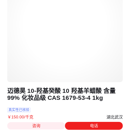
迈德昊 10-羟基癸酸 10 羟基羊蜡酸 含量
99% 化妆品级 CAS 1679-53-4 1kg
真实性已核验
湖北武汉
￥
150
.00
/千克
咨询
电话