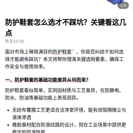
1/4
防护鞋套怎么选才不踩坑？关键看这几
点
昨天16:00
面对市场上琳琅满目的
防护鞋套
，你是否纠结于如何选
择才能避免踩坑？本文将帮你理清关键选购要素，确保工
作安全与使用效率。
一、防护鞋套的基础功能差异从何而来？
防护鞋套看似简单，实则因材质与工艺差异，在防静电、
防水、防油等基础功能上表现迥异。
无纺布覆膜工艺更适合洁净室环境，能有效阻隔微尘与
液体渗透
橡胶基材配合防滑纹路的设计，则在工业场景中提供更
稳定的防滑性能