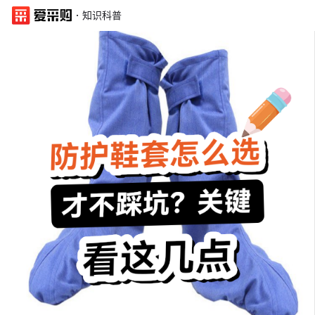
·
知识科普