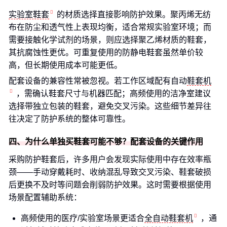
实验室鞋套
的材质选择直接影响防护效果。聚丙烯无纺
布在防尘和透气性上表现均衡，适合常规实验室环境；而
需要接触化学试剂的场景，则应选择聚乙烯材质的鞋套，
其抗腐蚀性更优。可重复使用的防静电鞋套虽然单价较
高，但长期使用成本可能更低。
配套设备的兼容性常被忽视。若工作区域配有自动
鞋套机
，需确认鞋套尺寸与机器匹配；高频使用的洁净室建议
选择带独立包装的鞋套，避免交叉污染。这些细节差异往
往决定了防护系统的整体可靠性。
四、为什么单独买鞋套可能不够？配套设备的关键作用
采购防护鞋套后，许多用户会发现实际使用中存在效率瓶
颈——手动穿戴耗时、收纳混乱导致交叉污染、鞋套破损
后更换不及时等问题会削弱防护效果。这时需要根据使用
场景配置辅助系统：
高频使用的医疗/实验室场景更适合
全自动鞋套机
，通