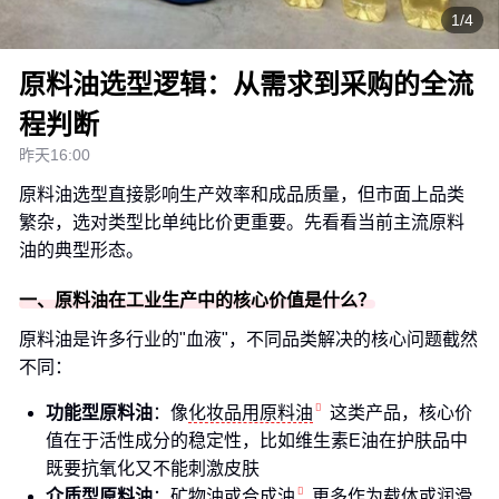
1/4
原料油选型逻辑：从需求到采购的全流
程判断
昨天16:00
原料油选型直接影响生产效率和成品质量，但市面上品类
繁杂，选对类型比单纯比价更重要。先看看当前主流原料
油的典型形态。
一、原料油在工业生产中的核心价值是什么？
原料油是许多行业的"血液"，不同品类解决的核心问题截然
不同：
功能型原料油
：像
化妆品用原料油
这类产品，核心价
值在于活性成分的稳定性，比如维生素E油在护肤品中
既要抗氧化又不能刺激皮肤
介质型原料油
：矿物油或
合成油
更多作为载体或润滑