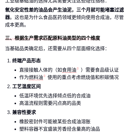
工业级基础油的选择尤其需要关注这些隐性指标：
氧化安定性差的油品会产生油泥，三个月就可能堵塞过滤
器
。这也是为什么食品医药领域更倾向使用合成油，尽管
成本更高。
三、根据生产需求匹配原料油类型的四个维度
当基础品类确定后，还需要从四个层面细化选择：
终端产品形态
直接接触人体的（如
食用油
）需要食品级认证
作为
燃料油
使用的重点考虑燃烧值和积碳情况
工艺温度区间
低温环境优先选择倾点低的合成油
高温流程则需要闪点高的品类
兼容性要求
橡胶密封件可能被某些合成油溶胀
塑料容器不宜盛装芳香烃含量高的油品