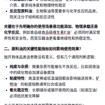
介质，要求纯净度和物理特性稳定
反应型原料油
：生物柴油等需要参与化学反应的品类，
则关注分子结构和反应活性
关键在于先明确你的使用场景是功能添加、物理承载还是
化学反应
。例如食品级
食品级维生素E油
必须同时满足营
养性和安全性，而变压器油更看重绝缘性和热稳定性。
二、原料油的关键性能指标如何影响使用效果？
抛开具体品类谈参数没有意义，但有几个通用判断逻辑：
纯度与杂质
：微量杂质可能催化不良反应，比如润滑油
中的硫化物会加速设备腐蚀
粘度特性
：高温变稀或低温凝固都会影响输送效率，
矿
物油
的粘度指数通常比合成油低
氧化稳定性
：长期储存或循环使用的油品（如液压油）
必须抵抗氧化降解