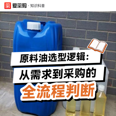
·
知识科普