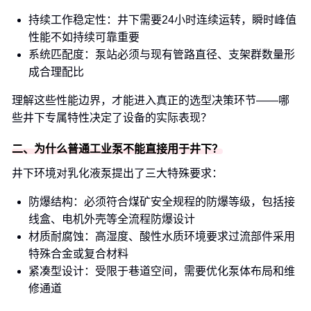
持续工作稳定性：井下需要24小时连续运转，瞬时峰值
性能不如持续可靠重要
系统匹配度：泵站必须与现有管路直径、支架群数量形
成合理配比
理解这些性能边界，才能进入真正的选型决策环节——哪
些井下专属特性决定了设备的实际表现？
二、为什么普通工业泵不能直接用于井下？
井下环境对乳化液泵提出了三大特殊要求：
防爆结构：必须符合煤矿安全规程的防爆等级，包括接
线盒、电机外壳等全流程防爆设计
材质耐腐蚀：高湿度、酸性水质环境要求过流部件采用
特殊合金或复合材料
紧凑型设计：受限于巷道空间，需要优化泵体布局和维
修通道