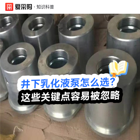
·
知识科普