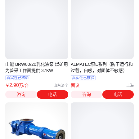
山能 BRW80/20乳化液泵 煤矿用
ALMATEC泵E系列（防干运行和
为普采工作面提供 37KW
过载，自吸，对固体不敏感）
真实性已核验
真实性已核验
2
.90
￥
万
/台
面议
山东济宁
上海
咨询
电话
咨询
电话