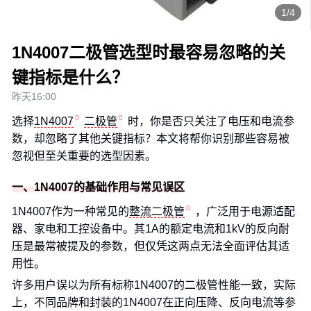
1/4
1N4007二极管选型时最容易忽略的关
键指标是什么？
昨天16:00
选择
1N4007
二极管
时，你是否只关注了电压和电流参
数，却忽略了其他关键指标？本文将帮你识别那些容易被
忽视但至关重要的选型因素。
一、1N4007的基础作用与常见误区
1N4007作为一种常见的
整流二极管
，广泛用于电源适配
器、家电和工控设备中。其1A的额定电流和1kV的反向耐
压是最常被提及的参数，但仅凭这两点无法全面评估其适
用性。
许多用户误以为所有标称1N4007的二极管性能一致，实际
上，不同品牌和封装的1N4007在正向压降、反向电流等参