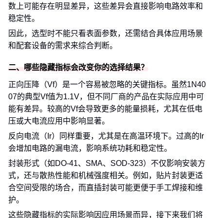
数上可能存在明显差异，这些差异会直接影响电路效率和
稳定性。
因此，选型时不能只看表面参数，还需结合具体应用场景
和配套设备的需求来综合判断。
二、哪些隐藏指标会改变你的选择结果？
正向压降（Vf）是一个容易被忽略的关键指标。虽然1N40
07的典型Vf值为1.1V，但不同厂商的产品在实际应用中可
能有差异。较高的Vf会导致更多的能量损耗，尤其在低电
压或大电流应用中影响显著。
反向电流（Ir）同样重要，尤其是在高温环境下。过高的Ir
会增加电路的漏电流，影响系统功耗和稳定性。
封装形式（如DO-41、SMA、SOD-323）不仅影响安装方
式，还与散热性能和机械强度相关。例如，贴片封装更适
合空间受限的场合，而直插封装可能更便于手工焊接和维
护。
这些隐藏指标的实际影响因应用场景而异，接下来我们将