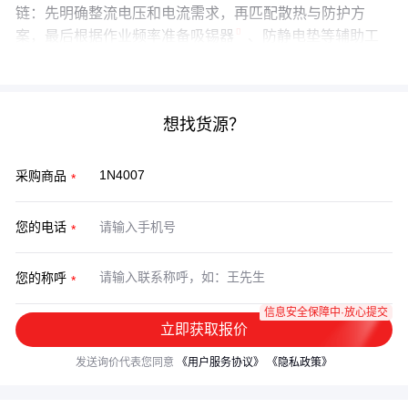
链：先明确整流电压和电流需求，再匹配散热与防护方
案，最后根据作业频率准备
吸锡器
、防静电垫等辅助工
具。这种系统化考量比单纯比较参数更能避免后续隐患。
想找货源？
采购商品
您的电话
您的称呼
信息安全保障中·放心提交
立即获取报价
发送询价代表您同意
《用户服务协议》
《隐私政策》