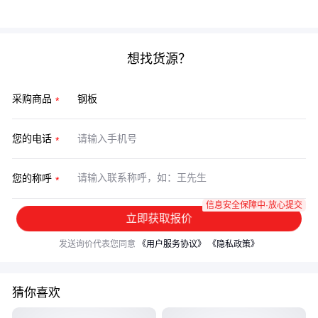
工防护方案，才能发挥15CrMo的最大价值。
想找货源？
采购商品
您的电话
您的称呼
信息安全保障中·放心提交
立即获取报价
发送询价代表您同意
《用户服务协议》
《隐私政策》
猜你喜欢