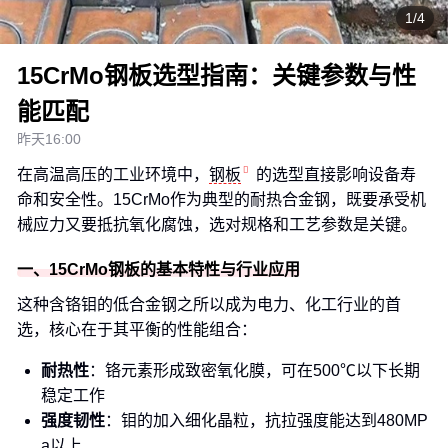
1/4
15CrMo钢板选型指南：关键参数与性
能匹配
昨天16:00
在高温高压的工业环境中，
钢板
的选型直接影响设备寿
命和安全性。15CrMo作为典型的耐热合金钢，既要承受机
械应力又要抵抗氧化腐蚀，选对规格和工艺参数是关键。
一、15CrMo钢板的基本特性与行业应用
这种含铬钼的低合金钢之所以成为电力、化工行业的首
选，核心在于其平衡的性能组合：
耐热性
：铬元素形成致密氧化膜，可在500℃以下长期
稳定工作
强度韧性
：钼的加入细化晶粒，抗拉强度能达到480MP
a以上