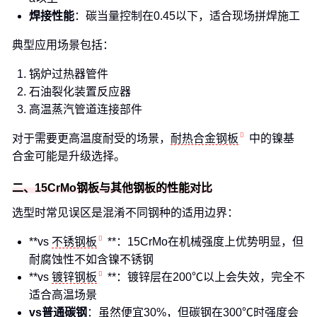
焊接性能
：碳当量控制在0.45以下，适合现场拼焊施工
典型应用场景包括：
锅炉过热器管件
石油裂化装置反应器
高温蒸汽管道连接部件
对于需要更高温度耐受的场景，
耐热合金钢板
中的镍基
合金可能是升级选择。
二、15CrMo钢板与其他钢板的性能对比
选型时常见误区是混淆不同钢种的适用边界：
**vs
不锈钢板
**：15CrMo在机械强度上优势明显，但
耐腐蚀性不如含镍不锈钢
**vs
镀锌钢板
**：镀锌层在200℃以上会失效，完全不
适合高温场景
vs普通碳钢
：虽然便宜30%，但碳钢在300℃时强度会