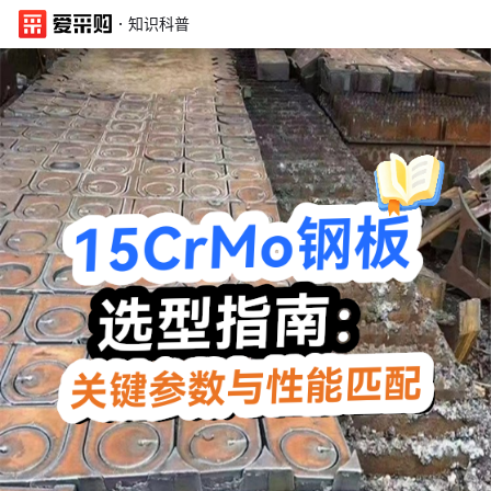
·
知识科普