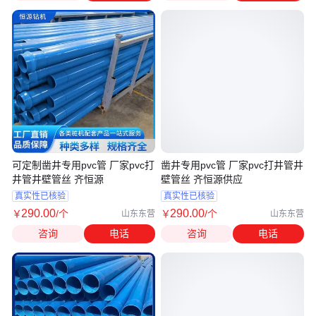
可定制凿井专用pvc管 厂家pvc打
凿井专用pvc管 厂家pvc打井管井
井管井壁管丝 齐恒源
壁管丝 齐恒源供应
真实性已核验
真实性已核验
290
.00
290
.00
￥
/个
￥
/个
山东东营
山东东营
咨询
电话
咨询
电话