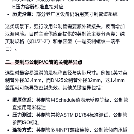
E压力容器标准直接对应
历史沿革
：部分老厂区设备仍沿用英寸制管道系统
这类场景下，强行改用公制管需要额外转接头，反而增加
泄漏风险。目前主流供应商提供的英制管主要分两类：纯
英制规格（如1/2"-2"）和兼容型（一端英制螺纹一端平
口）。
二、英制与公制PVC管的关键差异点
选型时最容易混淆的是标称直径与实际尺寸。例如1英寸英
制管外径33.4mm，而DN25公制管外径32mm，这1.4mm
差距就可能导致密封失效。其他关键差异包括：
壁厚体系
：英制管用Schedule值表示壁厚等级，公制管
直接用毫米标注
压力测试
：英制管常按ASTM D1784标准测试，公制管
参照ISO标准
连接方式
：英制管多用NPT螺纹连接，公制管倾向承插