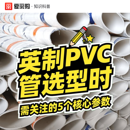
·
知识科普