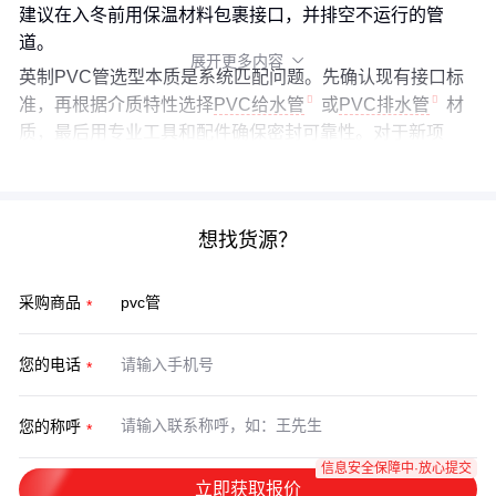
建议在入冬前用保温材料包裹接口，并排空不运行的管
道。
展开更多内容

英制PVC管选型本质是系统匹配问题。先确认现有接口标
准，再根据介质特性选择
PVC给水管
或
PVC排水管
材
质，最后用专业工具和配件确保密封可靠性。对于新项
目，建议优先考虑公制系统以降低后期维护复杂度。
想找货源？
采购商品
您的电话
您的称呼
信息安全保障中·放心提交
立即获取报价