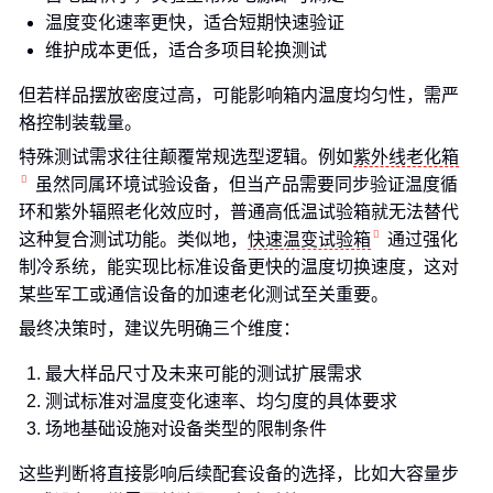
温度变化速率更快，适合短期快速验证
维护成本更低，适合多项目轮换测试
但若样品摆放密度过高，可能影响箱内温度均匀性，需严
格控制装载量。
特殊测试需求往往颠覆常规选型逻辑。例如
紫外线老化箱
虽然同属环境试验设备，但当产品需要同步验证温度循
环和紫外辐照老化效应时，普通高低温试验箱就无法替代
这种复合测试功能。类似地，
快速温变试验箱
通过强化
制冷系统，能实现比标准设备更快的温度切换速度，这对
某些军工或通信设备的加速老化测试至关重要。
最终决策时，建议先明确三个维度：
最大样品尺寸及未来可能的测试扩展需求
测试标准对温度变化速率、均匀度的具体要求
场地基础设施对设备类型的限制条件
这些判断将直接影响后续配套设备的选择，比如大容量步