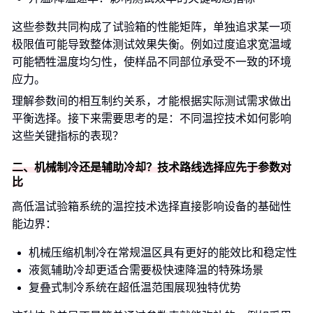
这些参数共同构成了试验箱的性能矩阵，单独追求某一项
极限值可能导致整体测试效果失衡。例如过度追求宽温域
可能牺牲温度均匀性，使样品不同部位承受不一致的环境
应力。
理解参数间的相互制约关系，才能根据实际测试需求做出
平衡选择。接下来需要思考的是：不同温控技术如何影响
这些关键指标的表现？
二、机械制冷还是辅助冷却？技术路线选择应先于参数对
比
高低温试验箱系统的温控技术选择直接影响设备的基础性
能边界：
机械压缩机制冷在常规温区具有更好的能效比和稳定性
液氮辅助冷却更适合需要极快速降温的特殊场景
复叠式制冷系统在超低温范围展现独特优势