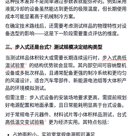
这种技术差异不是简单通过参数表就能弥补的。例如采用
液氮冷却的设备虽然能达到更低的极限温度，但长期使用
成本可能显著高于机械制冷方案。
在确定技术路线后，还需要考虑测试样品的物理特性对设
备选型的影响——这是下一阶段需要重点评估的维度。
三、步入式还是台式？测试规模决定结构类型
当测试样品体积较大或需要长期连续运行时，
步入式高低
温试验室
的结构优势就会显现。其内部空间可容纳整机
设备或多批次样品，且通常配备更强的制冷系统和更均匀
的风道设计，适合汽车零部件、新能源电池组等大体积产
品的环境模拟测试。
但需注意：步入式设备的安装场地要求更高，需提前规划
好电源配置和地面承重，且日常能耗明显高于台式设备。
对于常规电子元器件、材料试片等小体积样品测试，台式
高低温交变试验箱
更为经济实用。其特点包括：
占地面积小，实验室常规电源即可满足