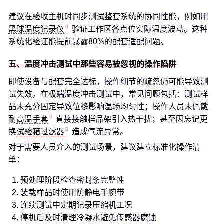
建议在验收主机时同步测试整套系统的协同性能，例如用
黑球温度记录仪
验证工作区各点位实际温度波动。这种
系统化验证能提前暴露80%的配套适配问题。
五、温度冲击测试中那些容易被忽视的操作陷阱
即使设备与配套完全达标，操作细节的疏忽仍可能导致测
试失效。在极端温度冲击测试中，常见问题包括：测试样
品未充分固定导致位移影响温场均匀性；操作人员未佩戴
耐
高温手套
直接接触样品架引入热干扰；甚至因忘记更
换
试验箱过滤器
造成气流异常。
对于需要人员介入的测试场景，建议建立标准化操作清
单：
预处理阶段检查密封条完整性
装载样品时使用防静电手腕带
连续测试中定期记录压缩机工况
停机后及时清理冷凝水避免传感器腐蚀