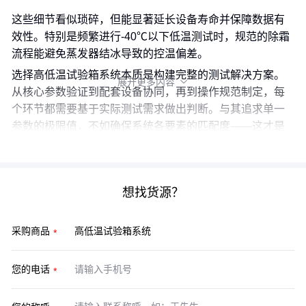
这些细节看似琐碎，但能显著延长设备寿命并保障数据有
效性。特别是频繁进行-40℃以下低温测试时，规范的除霜
流程能避免蒸发器结冰导致的控温偏差。
选择高低温试验箱系统本质是构建完整的测试解决方案。
展开更多内容

从核心参数验证到配套设备协同，再到操作规范制定，每
个环节都需要基于实际测试需求做出判断。与其追求单一
参数的极限值，不如确保系统各要素的匹配度——这才是
规避采购后隐性成本的关键。
想找货源？
采购商品
您的电话