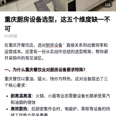
1/4
重庆厨房设备选型，这五个维度缺一不
可
5小时前
在重庆开餐饮店，选对
厨房设备
直接关系到出餐效率和
运营成本。这里有一份从实战中总结的选型框架，帮你避
开采购中的常见误区。
一、为什么重庆餐饮业对厨房设备要求特殊？
重庆餐饮以重油、猛火、快炒为特色，这对设备提出了三
个核心要求：
耐高温高湿
：火锅、小面等业态需要设备长期承受蒸汽
和油烟的侵蚀
高效散热
：后厨密集作业时，电磁炉、蒸柜等设备的持
续工作能力至关重要