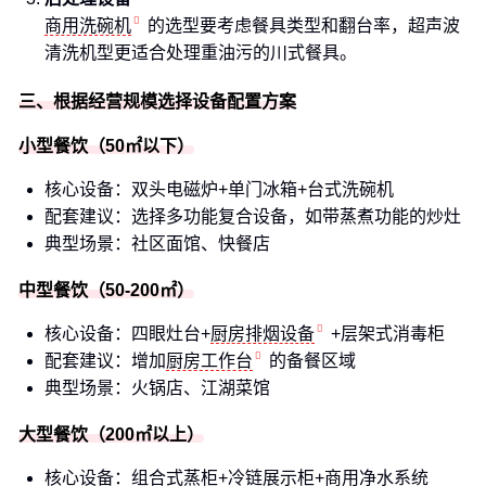
商用洗碗机
的选型要考虑餐具类型和翻台率，超声波
清洗机型更适合处理重油污的川式餐具。
三、根据经营规模选择设备配置方案
小型餐饮（50㎡以下）
核心设备：双头电磁炉+单门冰箱+台式洗碗机
配套建议：选择多功能复合设备，如带蒸煮功能的炒灶
典型场景：社区面馆、快餐店
中型餐饮（50-200㎡）
核心设备：四眼灶台+
厨房排烟设备
+层架式消毒柜
配套建议：增加
厨房工作台
的备餐区域
典型场景：火锅店、江湖菜馆
大型餐饮（200㎡以上）
核心设备：组合式蒸柜+冷链展示柜+商用净水系统