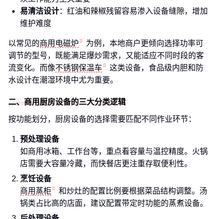
易清洁设计
：红油和辣椒残留容易渗入设备缝隙，增加
维护难度
以常见的
商用电磁炉
为例，本地商户更倾向选择功率可
调节的型号，既能满足爆炒需求，又能适应不同时段的客
流变化。而像
不锈钢保温车
这类设备，食品级内胆和防
水设计在潮湿环境中尤为重要。
二、商用厨房设备的三大分类逻辑
按功能划分，厨房设备的选择需要匹配不同作业环节：
预处理设备
如商用冰箱、工作台等，重点看容量与温控精度。火锅
店需要大容量冷藏，而快餐店更注重存取便利性。
烹饪设备
商用蒸柜
和炒灶的配置比例要根据菜品结构调整。汤
锅类占比高的店面，建议配置带定时功能的蒸煮设备。
后处理设备