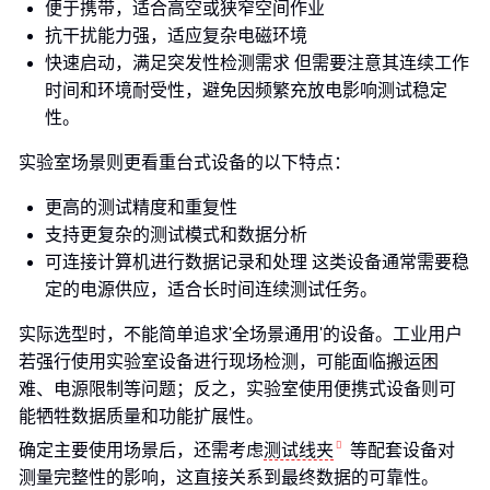
便于携带，适合高空或狭窄空间作业
抗干扰能力强，适应复杂电磁环境
快速启动，满足突发性检测需求 但需要注意其连续工作
时间和环境耐受性，避免因频繁充放电影响测试稳定
性。
实验室场景则更看重台式设备的以下特点：
更高的测试精度和重复性
支持更复杂的测试模式和数据分析
可连接计算机进行数据记录和处理 这类设备通常需要稳
定的电源供应，适合长时间连续测试任务。
实际选型时，不能简单追求'全场景通用'的设备。工业用户
若强行使用实验室设备进行现场检测，可能面临搬运困
难、电源限制等问题；反之，实验室使用便携式设备则可
能牺牲数据质量和功能扩展性。
确定主要使用场景后，还需考虑
测试线夹
等配套设备对
测量完整性的影响，这直接关系到最终数据的可靠性。