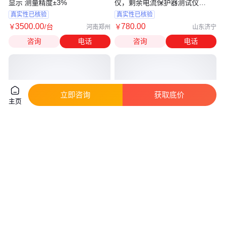
显示 测量精度±3%
仪，剩余电流保护器测试仪
（500mA）
真实性已核验
真实性已核验
3500
.00
780
.00
￥
/台
￥
河南郑州
山东济宁
咨询
电话
咨询
电话
立即咨询
获取底价
主页
数字式绝缘电阻测试仪 型号
Megger 绝缘电阻测试仪 型号
TH11-ET2671B库号D354488
ME12-MIT515库号D407463
1500
.00
2
.40
￥
/台
￥
万
/台
河北廊坊
河北廊坊
咨询
电话
咨询
电话