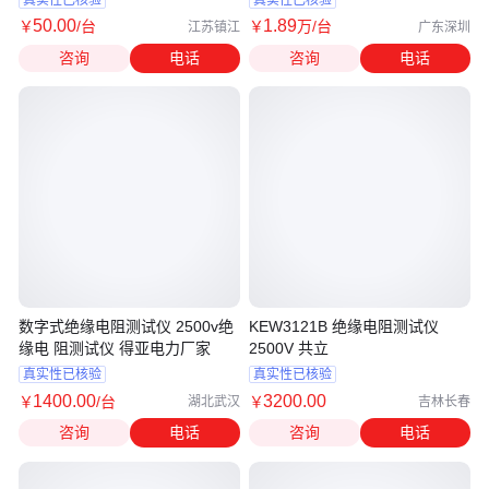
50
.00
1
.89
￥
/台
￥
万
/台
江苏镇江
广东深圳
咨询
电话
咨询
电话
数字式绝缘电阻测试仪 2500v绝
KEW3121B 绝缘电阻测试仪
缘电 阻测试仪 得亚电力厂家
2500V 共立
真实性已核验
真实性已核验
1400
.00
3200
.00
￥
/台
￥
湖北武汉
吉林长春
咨询
电话
咨询
电话