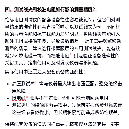
四、测试线夹和校准电阻如何影响测量精度？
绝缘电阻测试仪的配套设备往往容易被忽视，但它们对测
量结果的准确性有着直接影响。以测试线夹为例，不同材
质的导电性能和抗干扰能力差异明显，劣质线夹可能引入
额外电阻或接触不良，导致读数偏差。 对于需要频繁移动
测量的场景，建议选择带屏蔽层的专用测试线夹，能有效
减少环境电磁干扰。而
校准电阻
则是验证设备准确性的
关键工具，定期使用可及时发现仪器漂移问题。
实际使用中还需注意配套设备的匹配性：
高压测试棒
需与仪器最大输出电压匹配，避免绝缘击
穿风险
接地线
长度不宜过长，否则可能影响回路电阻
测试夹具的接触压力要适中，过紧可能损伤被测物表面
这些细节看似微小，但长期积累可能造成系统性误差。
保持配套设备的清洁同样重要。
精密仪器清洁套装
能有