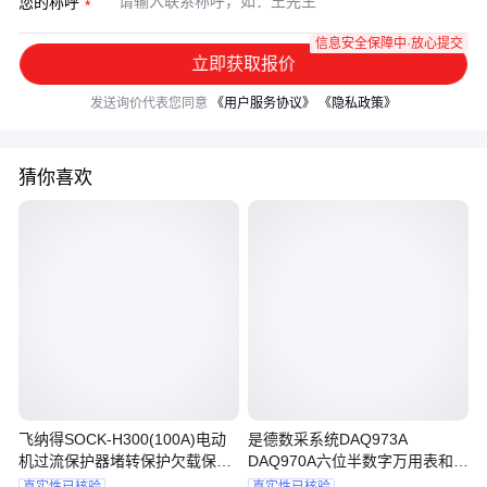
您的称呼
信息安全保障中·放心提交
立即获取报价
发送询价代表您同意
《用户服务协议》
《隐私政策》
猜你喜欢
飞纳得SOCK-H300(100A)电动
是德数采系统DAQ973A
机过流保护器堵转保护欠载保护
DAQ970A六位半数字万用表和自
器
动校准功能
真实性已核验
真实性已核验