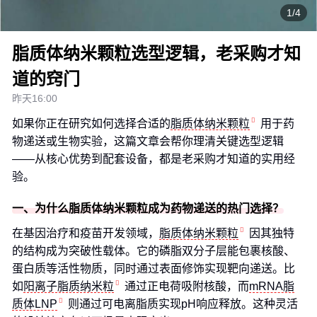
1/4
脂质体纳米颗粒选型逻辑，老采购才知
道的窍门
昨天16:00
如果你正在研究如何选择合适的
脂质体纳米颗粒
用于药
物递送或生物实验，这篇文章会帮你理清关键选型逻辑
——从核心优势到配套设备，都是老采购才知道的实用经
验。
一、为什么脂质体纳米颗粒成为药物递送的热门选择？
在基因治疗和疫苗开发领域，
脂质体纳米颗粒
因其独特
的结构成为突破性载体。它的磷脂双分子层能包裹核酸、
蛋白质等活性物质，同时通过表面修饰实现靶向递送。比
如
阳离子脂质纳米粒
通过正电荷吸附核酸，而
mRNA脂
质体LNP
则通过可电离脂质实现pH响应释放。这种灵活