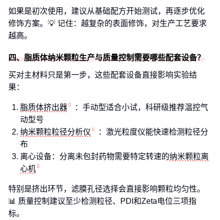
如果是初次使用，建议从基础配方开始测试，再逐步优化
修饰方案。💡 记住：越复杂的表面修饰，对生产工艺要求
越高。
四、脂质体纳米颗粒生产与质量控制需要哪些配套设备？
买对主材料只是第一步，这些配套设备直接影响实验结
果：
脂质体挤出器
：手动型适合小试，科研级推荐温控气
动型号
纳米颗粒粒径分析仪
：激光粒度仪能快速检测粒径分
布
离心设备：分离未包封药物需要特定转速的
纳米颗粒离
心机
特别是挤出环节，滤膜孔径选择会直接影响颗粒均匀性。
📊 质量控制建议至少检测粒径、PDI和Zeta电位三项指
标。