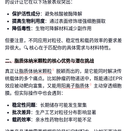
的设计让它在以下场景表现突出：
保护活性成分
：避免核酸被酶降解
提高生物利用度
：通过表面修饰增强细胞摄取
降低毒性
：生物可降解材料减少副作用
但要注意，不同应用对粒径、稳定性和载药效率的要求差
异很大。🔍 核心在于匹配你的具体需求与材料特性。
二、脂质体纳米颗粒的核心优势与潜在挑战
真正让
脂质体纳米颗粒
脱颖而出的，是它能同时解决传
统载体的多个痛点。比如肿瘤药物递送中，既能通过EPR
效应被动靶向富集，又能用
阳离子脂质体
主动穿透细胞
膜。但实际操作中也会遇到：
稳定性问题
：长期储存可能发生聚集
批次差异
：生产工艺对粒径分布影响显著
载药效率
：亲水性药物包封率可能不足