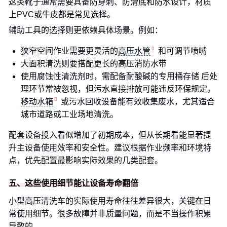
这类靴子通常需要具备防穿刺、防滑底和防水设计，材质
上PVC或牛皮都是常见选择。
辅助工具的选择则更依赖具体场景。例如：
狭窄空间作业需要更灵活的
高压水管
和可调节喷嘴
大面积清洗则要搭配更长的高压消防水带
使用腐蚀性清洗剂时，需配备耐酸碱的专用桶存储 后处
理环节常被忽视，但污水直接排放可能违反环保规定。
移动水箱
或污水回收设备能有效收集废水，尤其适合
城市道路或工业场地清洗。
配套设备投入看似增加了初期成本，但从长期看能显著提
升主设备使用效率和安全性。建议根据作业频率和环境特
点，优先配置最影响实际效果的几类配套。
五、这些使用细节能让设备寿命翻倍
小型高压清洗车的实际使用寿命往往差异很大，关键在日
常使用细节。很多故障并非质量问题，而是不当操作积累
导致的。