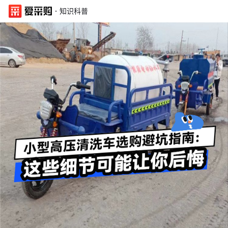
·
知识科普