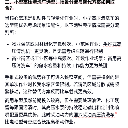
三、小型高压清洗车选型：场景分流与替代方案如何取
舍？
当核心需求是机动性与轻量化作业时，小型高压清洗车的
选型需优先考虑场景适配性。以下两种典型情况需要分流
判断：
物业保洁或园林绿化等低频次、小范围作业：
手推式高
压清洗机
更灵活，且无需考虑车辆通行限制
商业街区或工业区等中高频次、连续作业场景：
商用高
压清洗车
的储水容量和持续工作能力更为关键
手推式设备的优势在于可进入狭窄空间，但需要权衡的是
其单次作业时长受水箱容量限制。若清洗区域分散或需频
繁移动，这种替代方案反而比车载式更高效。
商用车型虽然前期投入较高，但在需要处理油污、化工残
留等顽固污渍时，其高压水泵的持续稳定输出和定制化喷
嘴配置更具优势。此时柴油动力的
国六柴油高压清洗车
比电动型号更适合长距离移动作业。