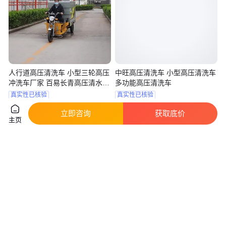
人行道高压清洗车 小型三轮高压
中旺高压清洗车 小型高压清洗车
冲洗车厂家 百易长青高压清水扫
多功能高压清洗车
车
真实性已核验
真实性已核验
3
.10
1900
.00
￥
万
/辆
￥
山东济南
山东济宁
立即咨询
获取底价
主页
咨询
电话
咨询
电话