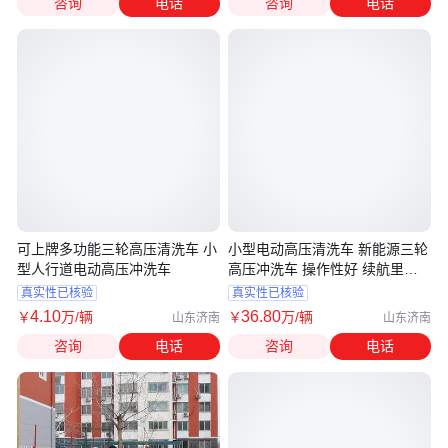
咨询
电话
咨询
电话
可上牌多功能三轮高压清洗车 小
小型电动高压清洗车 新能源三轮
型人行道电动高压冲洗车
高压冲洗车 操作性好 续航里程
长
真实性已核验
真实性已核验
4
.10
36
.80
￥
万
/辆
￥
万
/辆
山东济南
山东济南
咨询
电话
咨询
电话