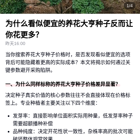
1/4
为什么看似便宜的养花大亨种子反而让
你花更多？
昨天16:00
当你搜索养花大亨种子价格时，是否发现看似便宜的选项
背后可能隐藏着更高的实际成本？本文将揭示如何通过关
键参数避开采购陷阱。
一、为什么同样标称的养花大亨种子价格差异显著？
决定种子真实价值的核心参数往往不会直接体现在价格标
签上。专业种植者主要关注以下四个维度：
发芽率：直接影响单位面积实际用种量，低发芽率种子
需要超额播种补偿
品种纯度：决定开花性状一致性，杂株率高的批次可能
破坏整体观赏效果