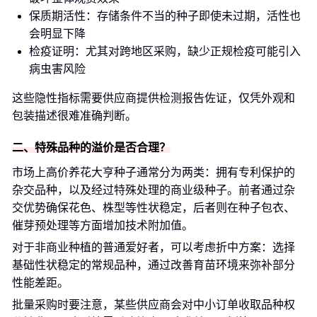
保质期活性：存储条件不当的种子即使未过期，活性也
会明显下降
检疫证明：尤其对跨地区采购，缺少正规检疫可能引入
病虫害风险
这些隐性指标需要供应商提供检测报告佐证，仅凭外观和
包装描述很难准确判断。
二、特殊品种的溢价是否合理？
市场上高价养花大亨种子通常分为两类：拥有专利保护的
杂交品种，以及经过特殊处理的商业级种子。前者通过杂
交优势确保花色、株型等性状稳定，后者则在种子包衣、
催芽预处理等方面增加技术附加值。
对于非商业种植的普通爱好者，可以考虑折中方案：选择
基础性状稳定的常规品种，通过改善育苗环境来弥补部分
性能差距。
批量采购时要注意，某些供应商会对中小订单收取品种权