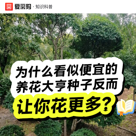
·
知识科普