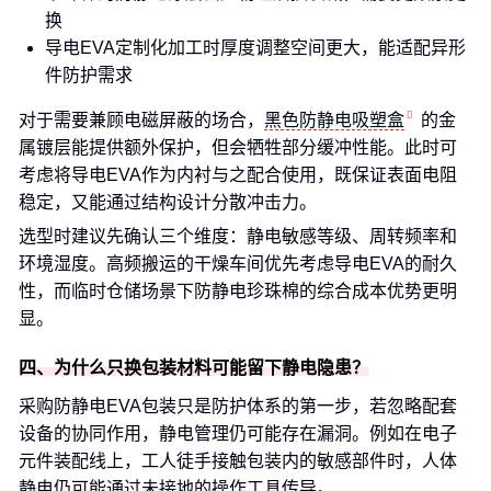
换
导电EVA定制化加工时厚度调整空间更大，能适配异形
件防护需求
对于需要兼顾电磁屏蔽的场合，
黑色防静电吸塑盒
的金
属镀层能提供额外保护，但会牺牲部分缓冲性能。此时可
考虑将导电EVA作为内衬与之配合使用，既保证表面电阻
稳定，又能通过结构设计分散冲击力。
选型时建议先确认三个维度：静电敏感等级、周转频率和
环境湿度。高频搬运的干燥车间优先考虑导电EVA的耐久
性，而临时仓储场景下防静电珍珠棉的综合成本优势更明
显。
四、为什么只换包装材料可能留下静电隐患？
采购防静电EVA包装只是防护体系的第一步，若忽略配套
设备的协同作用，静电管理仍可能存在漏洞。例如在电子
元件装配线上，工人徒手接触包装内的敏感部件时，人体
静电仍可能通过未接地的操作工具传导。