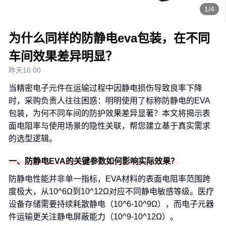
1/4
为什么同样的防静电eva包装，在不同
车间效果差异明显？
昨天16:00
当精密电子元件在运输过程中因静电损伤导致良率下降
时，采购负责人往往困惑：明明使用了标称防静电的EVA
包装，为何不同车间的防护效果差异显著？本文将揭示表
面电阻率与使用场景的隐性关联，帮您建立基于真实需求
的选型逻辑。
一、防静电EVA的关键参数如何影响实际效果？
防静电性能并非单一指标，EVA材料的表面电阻率范围跨
度极大，从10^6Ω到10^12Ω对应不同静电敏感等级。医疗
设备存储需要持续耗散静电（10^6-10^9Ω），而电子元器
件运输更关注静电屏蔽能力（10^9-10^12Ω）。