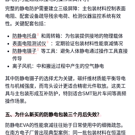
完整的静电防护需要建立三级屏障：主包装材料控制表面
电阻、配套设备疏导残余电荷、检测仪器监控系统有效
性。关键配套包括：
防静电托盘
和周转箱：为包装提供接地的物理载体
表面电阻测试仪
：定期验证包装材料性能衰减情况
防静电镊子
等工具：避免人体静电通过操作工具直接
传导
离子风机：中和搬运过程中产生的空气静电
其中防静电镊子的选择尤为关键，碳纤维材质能平衡导电
性与机械强度，而弯头设计更适合精密元件取放。这类工
具与主包装形成互补防护，特别适合SMT贴片车间等高频
操作场景。
五、为什么新买的防静电包装三个月后失效？
防静电EVA的性能衰减往往始于日常使用中的细微疏忽。
在南方电子厂曾出现典型案例：同一批包装材料在恒温恒