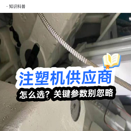
·
知识科普