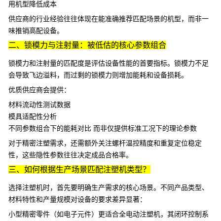
用机型降低成本
供应商的行业经验往往体现在能准确推荐匹配场景的机型，而非一
味推销高配设备。
二、锁模力与注射量：被低估的核心参数组合
锁模力和注射量的匹配度是评估设备性能的首要指标。锁模力不足
会导致飞边溢料，而过剩的锁模力则增加能耗和设备损耗。
优质供应商会提供：
材料流动性测试数据
模具适配性分析
不同参数组合下的能耗对比 而非仅提供标准工况下的理论参数
对于精密注塑需求，还需额外关注螺杆温控精度和重复定位稳定
性，这些隐性参数往往决定成品合格率。
三、如何根据生产场景匹配注塑机类型？
选择注塑机时，首先要明确生产需求的核心场景。不同产品类型、
材料特性和产量规模对设备的要求差异显著：
小型精密零件（如电子元件）更适合
全电动注塑机
，其闭环控制系