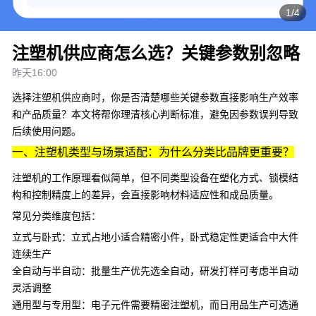
1/4
注塑机供应商怎么选？关键参数别忽略
昨天16:00
选择
注塑机
供应商时，你是否清楚哪些关键参数直接影响生产效率
和产品质量？本文将帮你理清核心判断标准，避免因参数误判导致
后续使用问题。
一、注塑机类型与场景适配：为什么分类比品牌更重要？
注塑机的工作原理看似简单，但不同类型设备在塑化方式、锁模结
构和控制精度上的差异，会直接影响材料适应性和成品质量。
常见分类维度包括：
立式与卧式：立式占地小适合精密小件，卧式稳定性更适合中大件
连续生产
全自动与半自动：批量生产优先选全自动，研发打样可考虑半自动
灵活调整
通用型与专用型：电子元件需要
精密注塑机
，而日用品生产可选通