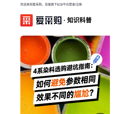
欢迎来到爱采购，百度旗下B2B平台
登录/注册
知识科普