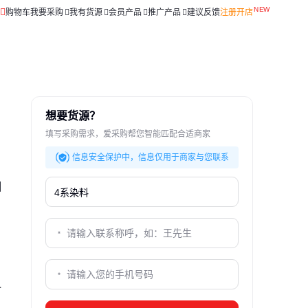
购物车
我要采购
我有货源
会员产品
推广产品
建议反馈
注册开店
想要货源？
填写采购需求，爱采购帮您智能匹配合适商家
信息安全保护中，信息仅用于商家与您联系
相
料