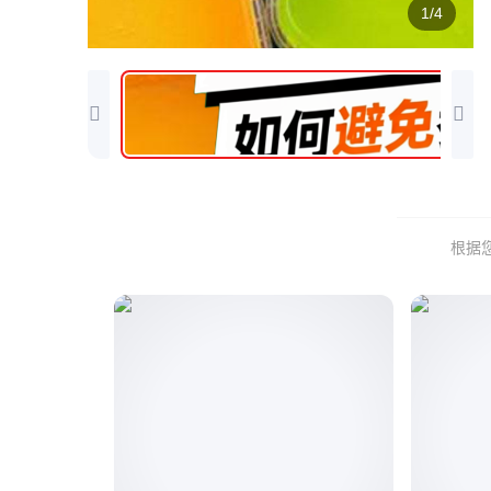
1/4
根据