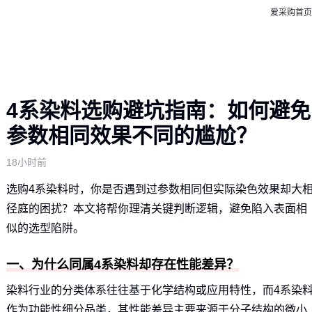
爱采购首页
4系染料选购避坑指南：如何避免
参数相同效果不同的尴尬？
18小时前
选购4系染料时，你是否遇到过参数相同但实际染色效果却大
径庭的困扰？本文将帮你理清关键判断逻辑，避免陷入表面相
似的选型陷阱。
一、为什么同属4系染料却存在性能差异？
染料行业的分类体系往往基于化学结构或应用特性，而4系染
作为功能性细分品类，其性能差异主要来源于分子结构的微小