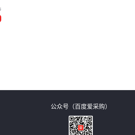
海
与
公众号（百度爱采购）