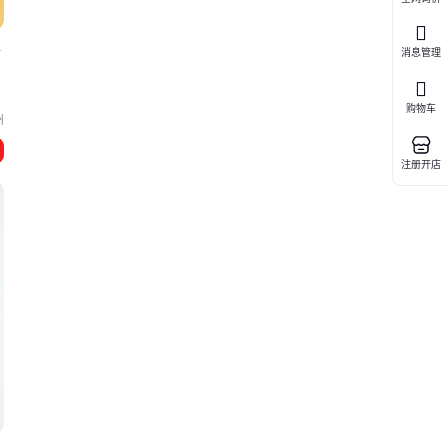
干
消息管理
购物车
州
注册开店