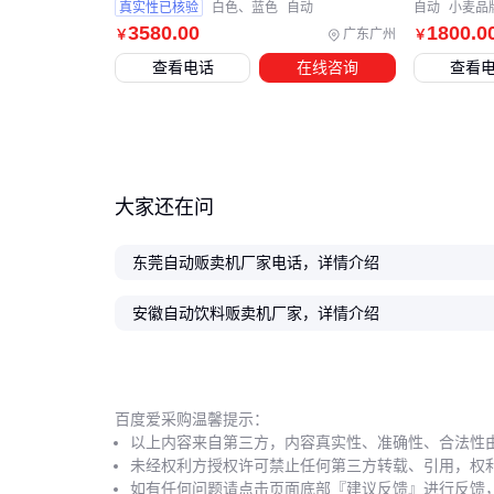
真实性已核验
白色、蓝色
自动
自动
小麦品
3580
.00
1800
.0
广东广州
￥
￥
查看电话
在线咨询
查看
大家还在问
东莞自动贩卖机厂家电话，详情介绍
安徽自动饮料贩卖机厂家，详情介绍
百度爱采购温馨提示：
以上内容来自第三方，内容真实性、准确性、合法性
未经权利方授权许可禁止任何第三方转载、引用，权
如有任何问题请点击页面底部『建议反馈』进行反馈