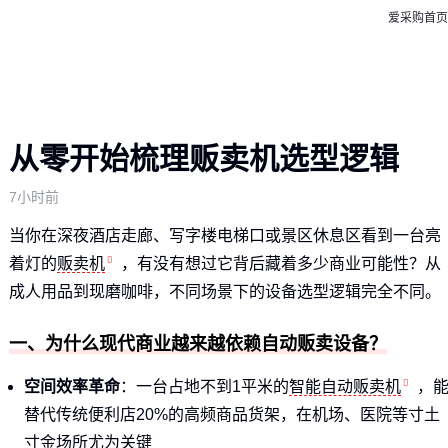
爱采购首页
从零开始梳理贩卖机选型逻辑
7小时前
当你在深夜酒店走廊、写字楼电梯口或景区休息区看到一台亮
着灯的
贩卖机
，有没有想过它背后藏着多少商业可能性？从
成人用品到现磨咖啡，不同场景下的设备选型逻辑完全不同。
一、为什么现代商业越来越依赖自动贩卖设备？
空间效率革命
：一台占地不到1平米的
智能自动贩卖机
，
替代传统便利店20%的高频商品货架，在机场、医院等寸土
寸金场所尤为关键