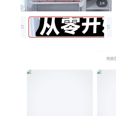
1/4
根据