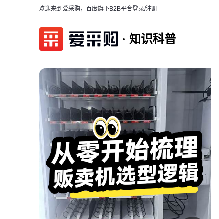
欢迎来到爱采购，百度旗下B2B平台
登录/注册
知识科普