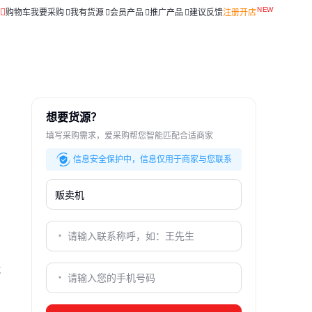
购物车
我要采购
我有货源
会员产品
推广产品
建议反馈
注册开店
想要货源？
填写采购需求，爱采购帮您智能匹配合适商家
信息安全保护中，信息仅用于商家与您联系
能