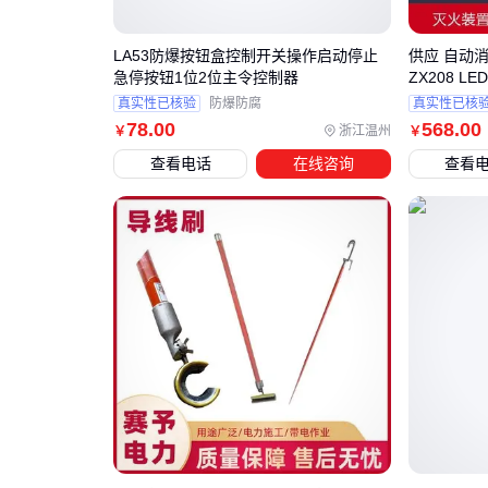
LA53防爆按钮盒控制开关操作启动停止
供应 自动
急停按钮1位2位主令控制器
ZX208 L
真实性已核验
防爆防腐
真实性已核
78
.00
568
.00
浙江温州
￥
￥
查看电话
在线咨询
查看