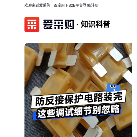
欢迎来到爱采购，百度旗下B2B平台
登录/注册
知识科普