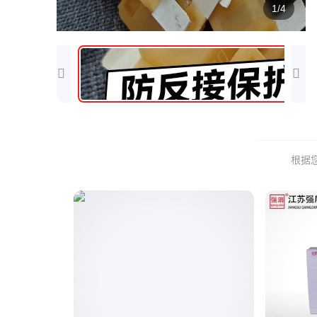
1/4
根据