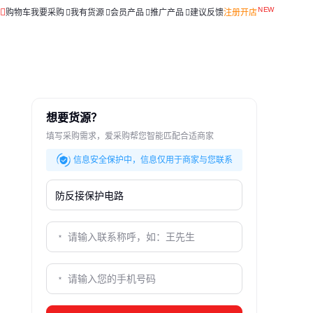
购物车
我要采购
我有货源
会员产品
推广产品
建议反馈
注册开店
想要货源？
填写采购需求，爱采购帮您智能匹配合适商家
信息安全保护中，信息仅用于商家与您联系