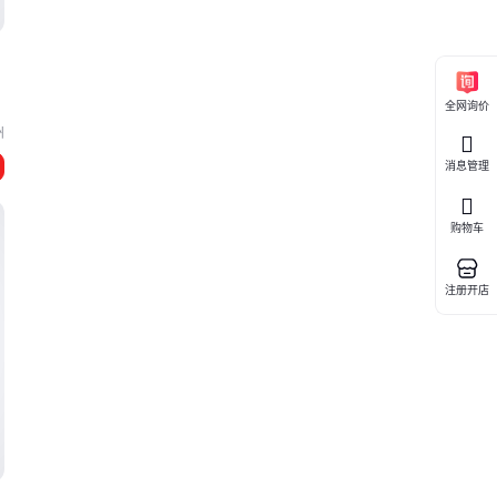
全网询价
州
消息管理
购物车
注册开店