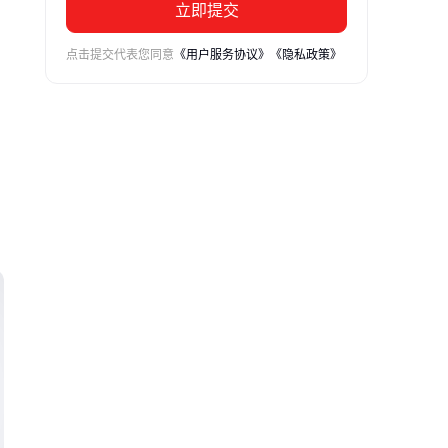
立即提交
点击提交代表您同意
《用户服务协议》
《隐私政策》