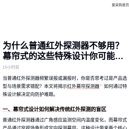
爱采购首页
为什么普通红外探测器不够用？
幕帘式的这些特殊设计你可能忽
略了
15小时前
当普通红外探测器频繁误报或漏报时，你是否思考过是产品选
型与场景需求错配？本文将揭示
红外幕帘探测器
如何通过特
殊设计解决定向防护难题。
一、幕帘式设计如何解决传统红外探测的盲区
普通红外探测器通过广角感应监测空间内温度变化，而幕帘式
产品通过窄视场角形成定向探测幕帘。这种设计带来两个核心