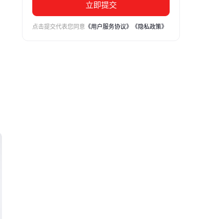
立即提交
点击提交代表您同意
《用户服务协议》
《隐私政策》