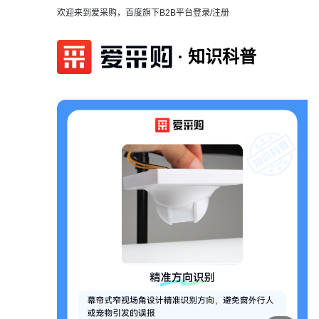
欢迎来到爱采购，百度旗下B2B平台
登录/注册
知识科普