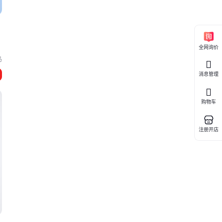
全网询价
岛
消息管理
购物车
注册开店