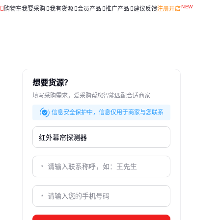
购物车
我要采购
我有货源
会员产品
推广产品
建议反馈
注册开店
想要货源？
填写采购需求，爱采购帮您智能匹配合适商家
信息安全保护中，信息仅用于商家与您联系