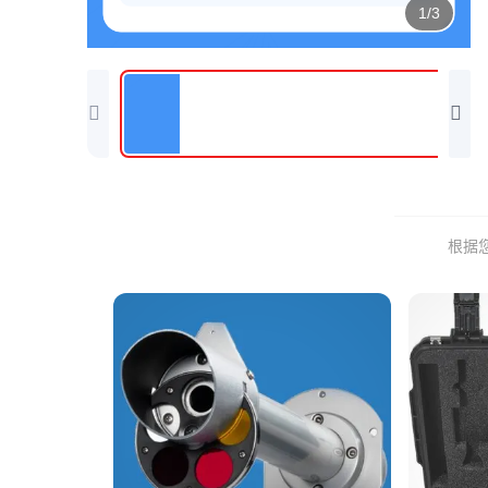
1/3
根据