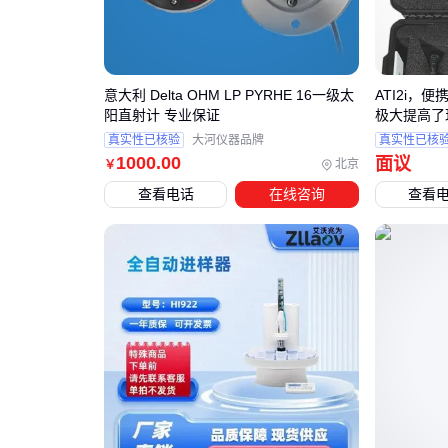
意大利 Delta OHM LP PYRHE 16一级太
ATI2i，
阳直射计 专业保证
极大提高了
真实性已核验
大河仪器品牌
真实性已核
1000
.00
面议
北京
￥
查看电话
在线咨询
查看