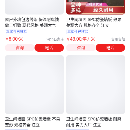
窗户外墙包边线条 保温耐腐蚀
卫生间墙面 SPC仿瓷墙板 效果
做工细致 现代风格 美观大气
美观大方 规格齐全 江立
真实性已核验
真实性已核验
8
.00
43
.00
￥
/米
￥
/平方米
河北石家庄
贵州贵阳
咨询
电话
咨询
电话
卫生间墙面 SPC仿瓷墙板 不易
卫生间墙面 SPC仿瓷墙板 耐磨
变形 规格齐全 江立
耐用 实力大厂 江立