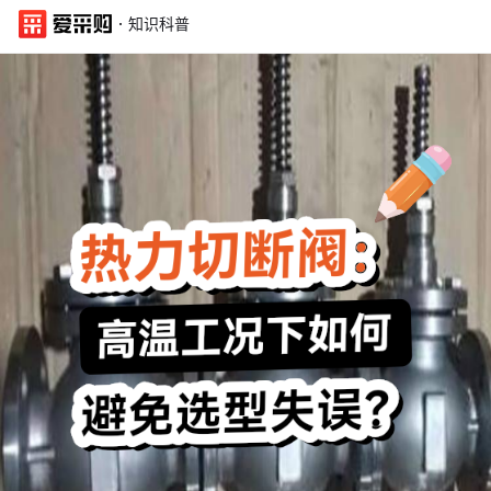
·
知识科普