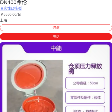
DN400希伦
真实性已核验
￥
5550
.00
/台
上海
咨询
电话