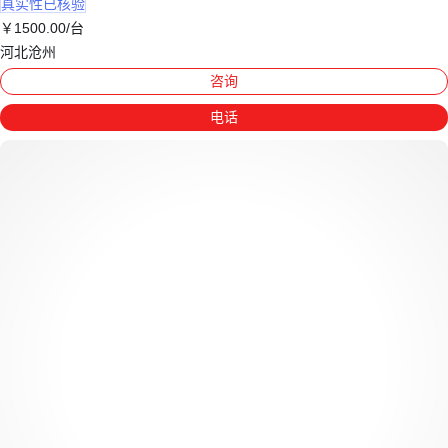
真实性已核验
￥
1500
.00
/台
河北沧州
咨询
电话