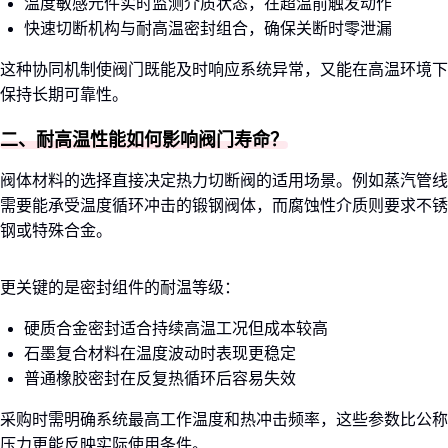
温度敏感元件实时监测介质状态，在超温前触发动作
快速切断机构与耐高温密封组合，确保关断时零泄漏
这种协同机制使阀门既能及时响应系统异常，又能在高温环境下
保持长期可靠性。
二、耐高温性能如何影响阀门寿命？
阀体材料的选择直接决定热力切断阀的适用场景。例如蒸汽管线
需要能承受温度循环冲击的锻钢阀体，而腐蚀性介质则要求不锈
钢或特殊合金。
更关键的是密封组件的耐温等级：
硬质合金密封适合持续高温工况但成本较高
石墨复合材料在温度波动时表现更稳定
普通橡胶密封在反复热循环后容易失效
采购时需明确系统最高工作温度和热冲击频率，这些参数比公称
压力更能反映实际使用条件。