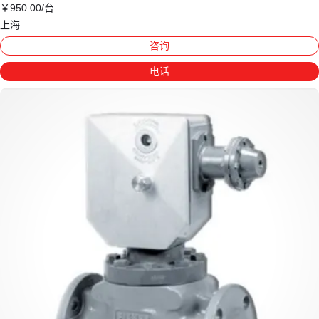
￥
950
.00
/台
上海
咨询
电话