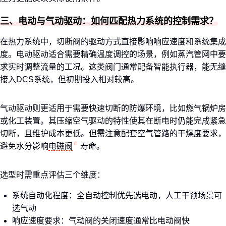
三、电动与气动驱动：如何匹配热力系统的控制需求？
在热力系统中，切断阀的驱动方式直接影响响应速度和系统集成
度。电动驱动适合需要精确温度调控的场景，例如蒸汽管网中要
求实时调整流量的工况。这类阀门通常配备智能执行器，能无缝
接入DCS系统，但初期投入相对较高。
气动驱动则更适用于需要快速切断的防爆环境，比如燃气锅炉房
或化工装置。其压缩空气驱动的特性使其在断电时仍能完成紧急
切断，且维护成本更低。但需注意配套空气管路的干燥度要求，
避免水分影响
电磁阀
寿命。
选型时需重点评估三个维度：
系统自动化程度：全自动控制优先选电动，人工干预场景可
选气动
响应速度要求：气动阀的关闭速度通常比电动阀快