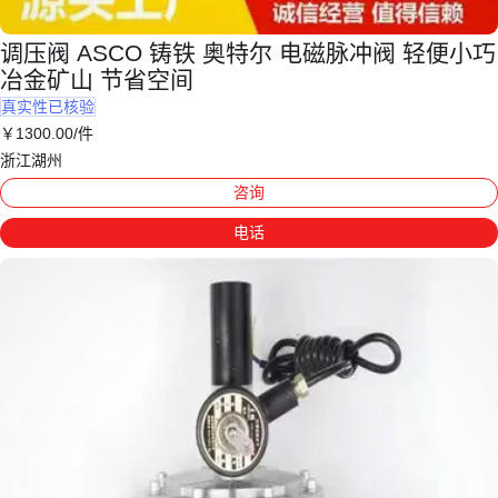
调压阀 ASCO 铸铁 奥特尔 电磁脉冲阀 轻便小巧
冶金矿山 节省空间
真实性已核验
￥
1300
.00
/件
浙江湖州
咨询
电话