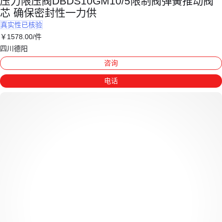
压力限压阀DBDS10GM10/5限制阀弹簧推动阀
芯 确保密封性一力供
真实性已核验
￥
1578
.00
/件
四川德阳
咨询
电话