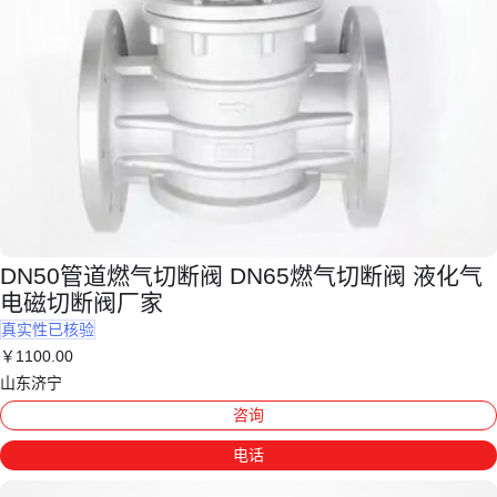
DN50管道燃气切断阀 DN65燃气切断阀 液化气
电磁切断阀厂家
真实性已核验
￥
1100
.00
山东济宁
咨询
电话