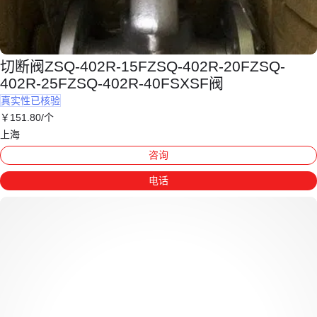
切断阀ZSQ-402R-15FZSQ-402R-20FZSQ-
402R-25FZSQ-402R-40FSXSF阀
真实性已核验
￥
151
.80
/个
上海
咨询
电话