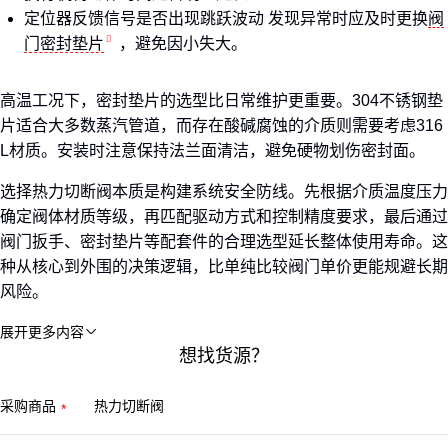
定位器反馈信号是否出现跳跃波动 发现异常时应及时更换
阀
门密封垫片
，避免因小失大。
高温工况下，密封垫片的选型比日常维护更重要。304不锈钢垫
片适合大多数蒸汽管道，而存在酸碱腐蚀的介质则需要考虑316
L材质。安装时注意保持法兰面清洁，避免硬物划伤密封面。
选择热力切断阀本质是构建系统安全防线。先根据介质温度压力
确定阀体材质等级，再匹配驱动方式和控制精度要求，最后通过
阀门扳手、密封垫片等配套件的合理选型延长整体使用寿命。这
种从核心到外围的决策逻辑，比单纯比较阀门单价更能规避长期
风险。
展开更多内容

想找货源？
采购商品