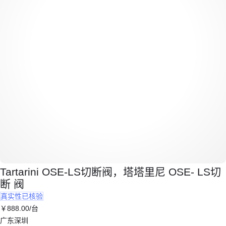
Tartarini OSE-LS切断阀，塔塔里尼 OSE- LS切
断 阀
真实性已核验
￥
888
.00
/台
广东深圳