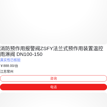
消防预作用报警阀ZSFY法兰式预作用装置温控
雨淋阀 DN100-150
真实性已核验
￥
888
.00
/台
江苏常州
咨询
电话