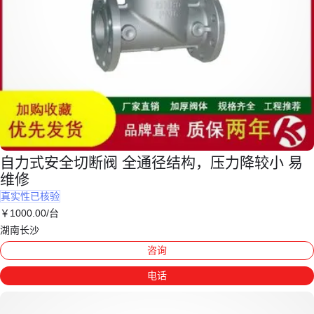
自力式安全切断阀 全通径结构，压力降较小 易
维修
真实性已核验
￥
1000
.00
/台
湖南长沙
咨询
电话