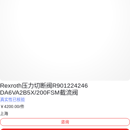
Rexroth压力切断阀R901224246
DA6VA2B5X/200FSM截流阀
真实性已核验
￥
4200
.00
/件
上海
咨询