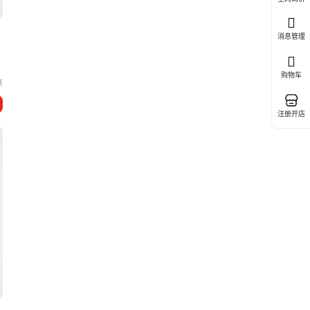
消息管理
购物车
京
注册开店