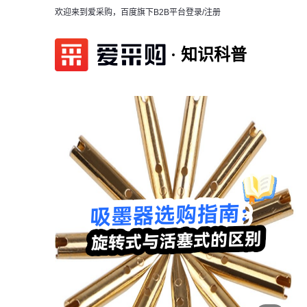
欢迎来到爱采购，百度旗下B2B平台
登录/注册
知识科普