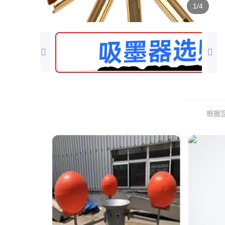
1/4
根据