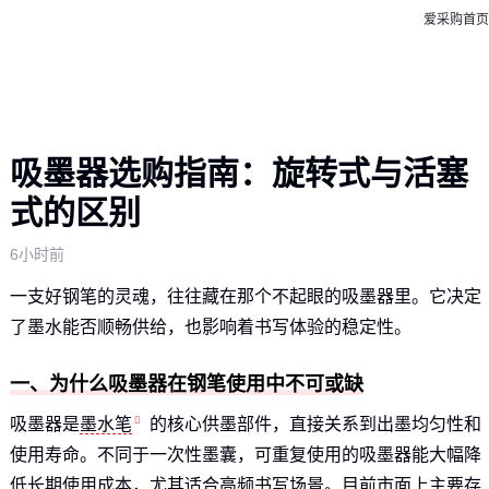
爱采购首页
吸墨器选购指南：旋转式与活塞
式的区别
6小时前
一支好钢笔的灵魂，往往藏在那个不起眼的吸墨器里。它决定
了墨水能否顺畅供给，也影响着书写体验的稳定性。
一、为什么吸墨器在钢笔使用中不可或缺
吸墨器是
墨水笔
的核心供墨部件，直接关系到出墨均匀性和
使用寿命。不同于一次性墨囊，可重复使用的吸墨器能大幅降
低长期使用成本，尤其适合高频书写场景。目前市面上主要存