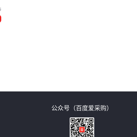
海
公众号（百度爱采购）