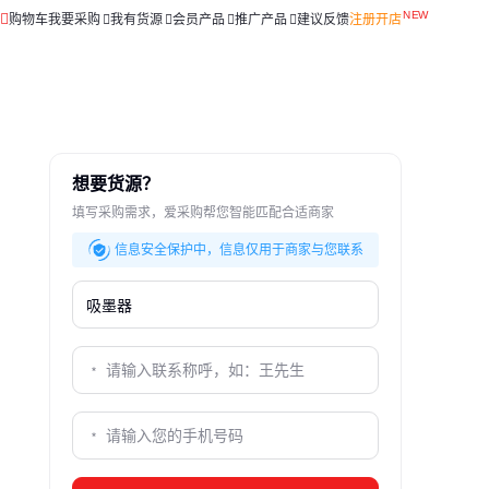
购物车
我要采购
我有货源
会员产品
推广产品
建议反馈
注册开店
想要货源？
填写采购需求，爱采购帮您智能匹配合适商家
信息安全保护中，信息仅用于商家与您联系