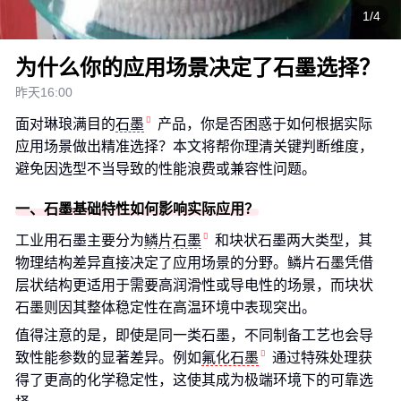
1/4
为什么你的应用场景决定了石墨选择？
昨天16:00
面对琳琅满目的
石墨
产品，你是否困惑于如何根据实际
应用场景做出精准选择？本文将帮你理清关键判断维度，
避免因选型不当导致的性能浪费或兼容性问题。
一、石墨基础特性如何影响实际应用？
工业用石墨主要分为
鳞片石墨
和块状石墨两大类型，其
物理结构差异直接决定了应用场景的分野。鳞片石墨凭借
层状结构更适用于需要高润滑性或导电性的场景，而块状
石墨则因其整体稳定性在高温环境中表现突出。
值得注意的是，即使是同一类石墨，不同制备工艺也会导
致性能参数的显著差异。例如
氟化石墨
通过特殊处理获
得了更高的化学稳定性，这使其成为极端环境下的可靠选