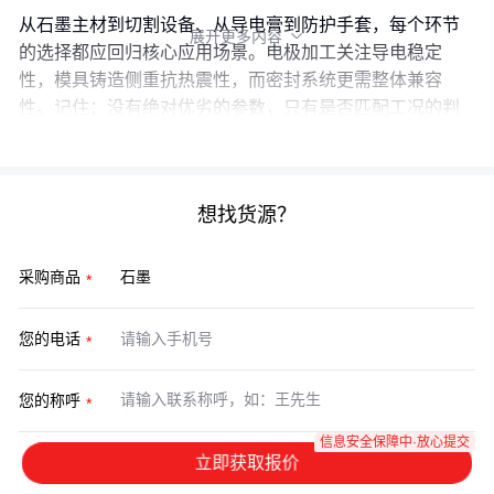
从石墨主材到切割设备、从导电膏到防护手套，每个环节
展开更多内容

的选择都应回归核心应用场景。电极加工关注导电稳定
性，模具铸造侧重抗热震性，而密封系统更需整体兼容
性。记住：没有绝对优劣的参数，只有是否匹配工况的判
断。
想找货源？
采购商品
您的电话
您的称呼
信息安全保障中·放心提交
立即获取报价