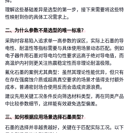
择。
理解这些基础差异是选型的第一步，接下来需要将这些特
性映射到你的具体工况需求上。
二、为什么参数不是选型的唯一标准？
采购时容易陷入追求单一高参数的误区，实际上石墨的导
电性、耐温性等指标需要与具体使用场景动态匹配。例如
电子器件用石墨对导电均匀性要求远高于绝对导电值，而
高温炉内衬则更关注热震稳定性而非理论耐温极限。
氟化石墨的案例尤其典型：虽然其理论性能优异，但只有
在存在强腐蚀介质或超高真空要求的场景才值得支付额外
成本，普通密封场合使用反而会造成资源浪费。
建议先用关键工况条件反向筛选材料类型，再在同类产品
中比较参数细节，这样能有效避免选型偏差。
三、如何根据应用场景选择石墨类型？
石墨的选择并非越贵越好，关键在于匹配实际工况。以下