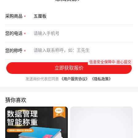
采购商品
您的电话
您的称呼
信息安全保障中·放心提交
立即获取报价
发送询价代表您同意
《用户服务协议》
《隐私政策》
猜你喜欢