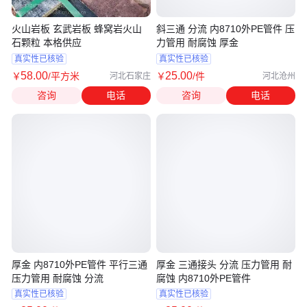
火山岩板 玄武岩板 蜂窝岩火山
斜三通 分流 内8710外PE管件 压
石颗粒 本格供应
力管用 耐腐蚀 厚金
真实性已核验
真实性已核验
58
.00
25
.00
￥
/平方米
￥
/件
河北石家庄
河北沧州
咨询
电话
咨询
电话
厚金 内8710外PE管件 平行三通
厚金 三通接头 分流 压力管用 耐
压力管用 耐腐蚀 分流
腐蚀 内8710外PE管件
真实性已核验
真实性已核验