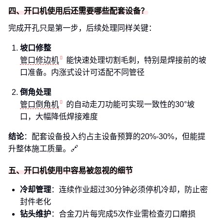
四、开口机使用后还需要哪些配套设备？
完成开孔只是第一步，后续处理同样关键：
坡口修整
管口修边机
能快速处理切割毛刺，特别是焊接前的坡
口准备。内涨式设计可适配不同管径
倒角处理
管口倒角机
的自动走刀功能可实现一致性的30°坡
口，大幅降低焊接难度
结论
：配套设备投入约占主设备预算的20%-30%，但能提
升整体施工质量。🔗
五、开口机使用中容易被忽视的细节
冷却管理
：连续作业超过30分钟必须停机冷却，防止密
封件老化
钻头维护
：合金刀片每完成5次作业需检查刃口磨损