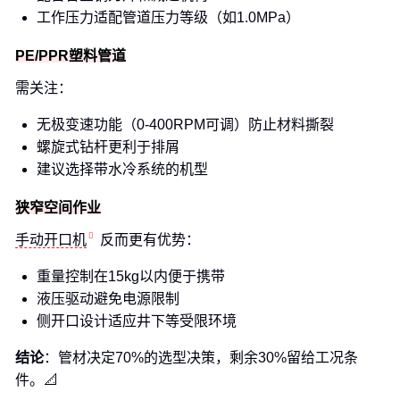
工作压力适配管道压力等级（如1.0MPa）
PE/PPR塑料管道
需关注：
无极变速功能（0-400RPM可调）防止材料撕裂
螺旋式钻杆更利于排屑
建议选择带水冷系统的机型
狭窄空间作业
手动开口机
反而更有优势：
重量控制在15kg以内便于携带
液压驱动避免电源限制
侧开口设计适应井下等受限环境
结论
：管材决定70%的选型决策，剩余30%留给工况条
件。📐