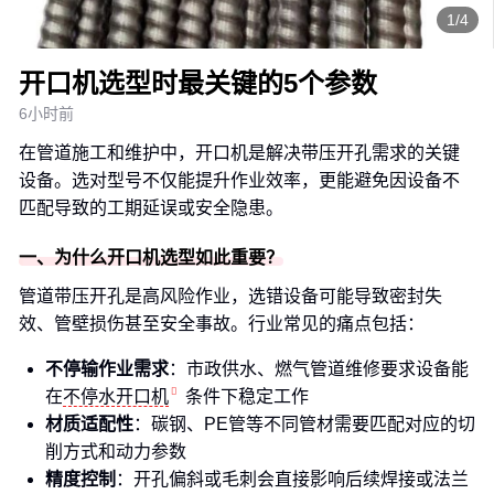
1/4
开口机选型时最关键的5个参数
6小时前
在管道施工和维护中，开口机是解决带压开孔需求的关键
设备。选对型号不仅能提升作业效率，更能避免因设备不
匹配导致的工期延误或安全隐患。
一、为什么开口机选型如此重要？
管道带压开孔是高风险作业，选错设备可能导致密封失
效、管壁损伤甚至安全事故。行业常见的痛点包括：
不停输作业需求
：市政供水、燃气管道维修要求设备能
在
不停水开口机
条件下稳定工作
材质适配性
：碳钢、PE管等不同管材需要匹配对应的切
削方式和动力参数
精度控制
：开孔偏斜或毛刺会直接影响后续焊接或法兰