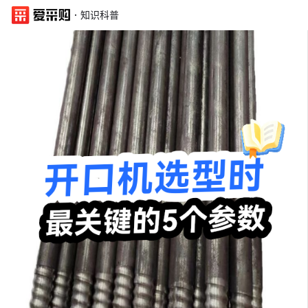
·
知识科普