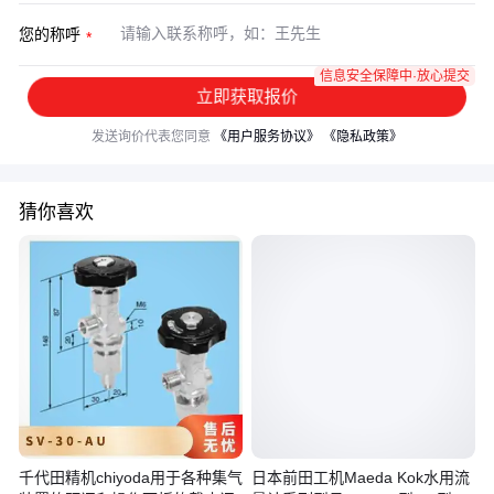
您的称呼
信息安全保障中·放心提交
立即获取报价
发送询价代表您同意
《用户服务协议》
《隐私政策》
猜你喜欢
千代田精机chiyoda用于各种集气
日本前田工机Maeda Kok水用流