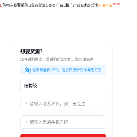
购物车
我要采购
我有货源
会员产品
推广产品
建议反馈
注册开店
想要货源？
填写采购需求，爱采购帮您智能匹配合适商家
信息安全保护中，信息仅用于商家与您联系