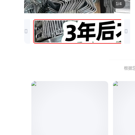
1/4
根据