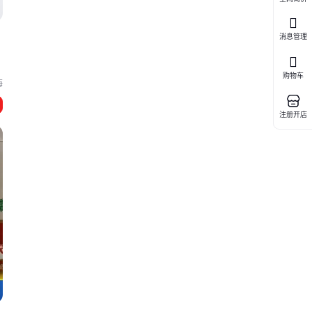
烯
消息管理
购物车
海
注册开店