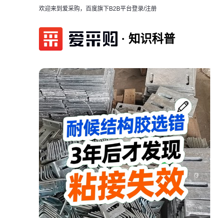
欢迎来到爱采购，百度旗下B2B平台
登录/注册
知识科普