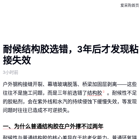
爱采购首页
耐候结构胶选错，3年后才发现粘
接失效
3小时前
户外钢构接缝开裂、幕墙玻璃脱落、桥梁加固层剥离——这些
往往不是施工问题，而是三年前选错了
结构胶
。耐候性不足
的胶粘剂，会在紫外线和水汽的持续侵蚀下缓慢失效，等发现
问题时往往已造成不可逆损失。
一、为什么普通结构胶在户外撑不过两年
耐候性与普通结构胶的核心差异在于抗老化能力。普通
环氧锚