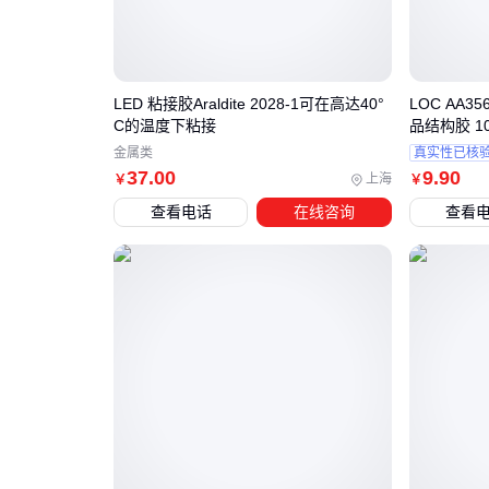
LED 粘接胶Araldite 2028-1可在高达40°
LOC AA3
C的温度下粘接
品结构胶 1
金属类
真实性已核
37
.00
9
.90
上海
￥
￥
查看电话
在线咨询
查看