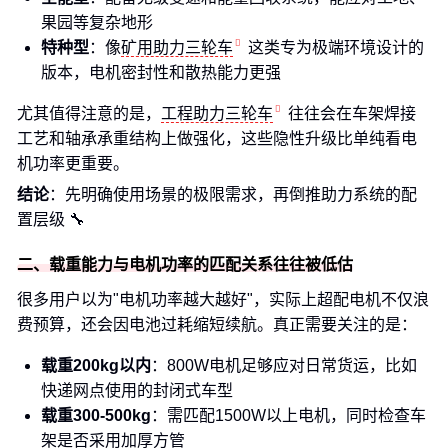
果园等复杂地形
特种型
：像
矿用助力三轮车
这类专为极端环境设计的
版本，电机密封性和散热能力更强
尤其值得注意的是，
工程助力三轮车
往往会在车架焊接
工艺和轴承承重结构上做强化，这些隐性升级比单纯看电
机功率更重要。
结论
：先明确使用场景的极限需求，再倒推助力系统的配
置层级 🔧
二、载重能力与电机功率的匹配关系往往被低估
很多用户以为"电机功率越大越好"，实际上超配电机不仅浪
费预算，还会因电池过耗缩短续航。真正需要关注的是：
载重200kg以内
：800W电机足够应对日常货运，比如
快递网点使用的封闭式车型
载重300-500kg
：需匹配1500W以上电机，同时检查车
架是否采用加厚方管