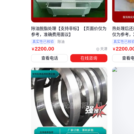
除油脱脂处理【支持非标】【页面价仅为
热处理后还
参考，准确费用面议】
仅为参考，
真实性已核验
除油
真实性已核
2200
.00
2200
.0
天津
￥
￥
查看电话
在线咨询
查看