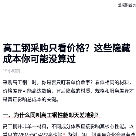
爱采购首页
高工钢采购只看价格？这些隐藏
成本你可能没算过
19小时前
采购
高工钢
时，你是否只盯着单价数字？看似相同的材料，
价格差异可能高达数倍，背后隐藏的材质、规格和服务差异才
是真正影响总成本的关键。
一、为什么同叫高工钢性能却天差地别？
高工钢并非单一材料，不同成分体系直接影响其核心性能。以
常见的
W6Mo5Cr4V2高速钢
为例，钼、钒含量变化会显著改