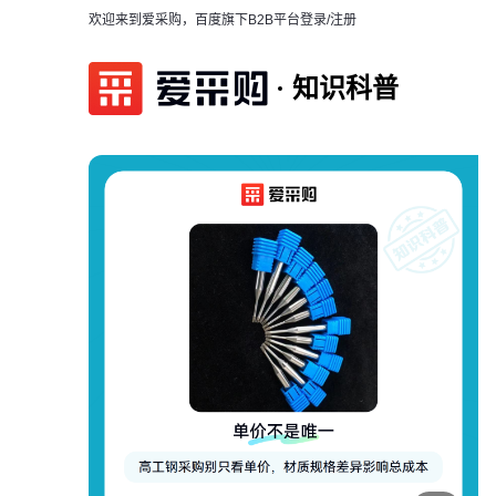
欢迎来到爱采购，百度旗下B2B平台
登录/注册
知识科普