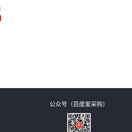
莞
公众号（百度爱采购）