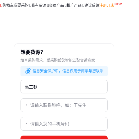
购物车
我要采购
我有货源
会员产品
推广产品
建议反馈
注册开店
想要货源？
填写采购需求，爱采购帮您智能匹配合适商家
信息安全保护中，信息仅用于商家与您联系