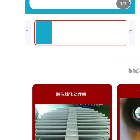
1/3
根据