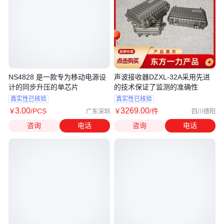
NS4828 是一款专为移动电源设
声波接收器DZXL-32A采用先进
计的同步升压的单芯片
的技术保证了监测的准确性
真实性已核验
真实性已核验
3
.00
3269
.00
￥
/PCS
￥
/件
广东深圳
四川德阳
咨询
电话
咨询
电话