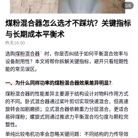
1/4
煤粉混合器怎么选才不踩坑？关键指标
与长期成本平衡术
昨天16:00
选购
煤粉混合器
时，你是否纠结于如何平衡混合效率与
设备耐用性？本文将帮你拆解关键指标，避开只看短期性
能的常见误区。
一、为什么同样功率的煤粉混合器效果差异明显？
煤粉混合器的性能差异主要源于结构设计对物料作用方式
的不同。卧式混合器通过桨叶剪切实现快速混合，但高速
旋转会加剧磨损；立式混合器依赖重力分层混合，更适合
易碎煤粉；螺旋式则通过推进力平衡混合均匀度与颗粒完
整性。
单纯比较电机功率会忽略关键问题：不同结构的力传导效