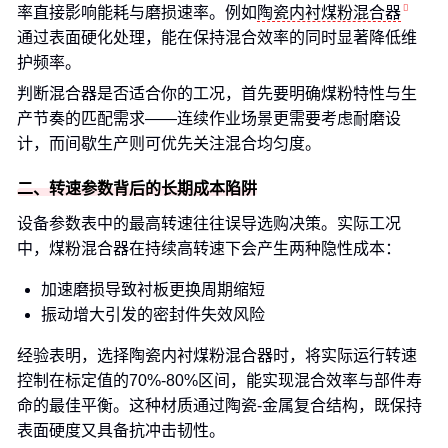
率直接影响能耗与磨损速率。例如
陶瓷内衬煤粉混合器
通过表面硬化处理，能在保持混合效率的同时显著降低维
护频率。
判断混合器是否适合你的工况，首先要明确煤粉特性与生
产节奏的匹配需求——连续作业场景更需要考虑耐磨设
计，而间歇生产则可优先关注混合均匀度。
二、转速参数背后的长期成本陷阱
设备参数表中的最高转速往往误导选购决策。实际工况
中，煤粉混合器在持续高转速下会产生两种隐性成本：
加速磨损导致衬板更换周期缩短
振动增大引发的密封件失效风险
经验表明，选择陶瓷内衬煤粉混合器时，将实际运行转速
控制在标定值的70%-80%区间，能实现混合效率与部件寿
命的最佳平衡。这种材质通过陶瓷-金属复合结构，既保持
表面硬度又具备抗冲击韧性。