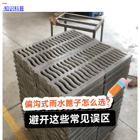
·
知识科普