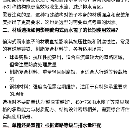
不对称结构能更高效地收集水流，减少排水盲区。
需要注意的是，这种特殊结构对篦子本身的材质强度和安装角
度提出了更高要求，这也是选型时需要重点考量的因素。
二、材质选择如何影响偏沟式雨水篦子的长期使用效果？
偏沟式雨水篦子的材质直接影响其抗压性能和耐腐蚀性，常见
的有球墨铸铁、树脂复合材料等，各有适用场景：
球墨铸铁：抗压性能突出，适合车流量较大的道路区域，
但需注意防腐处理质量
树脂复合材料：重量轻且耐腐蚀，更适合人行道等轻载场
所
钢制材料：强度高但需定期维护，适用于有特殊承重要求
的场所
选择时不要简单认为'越厚重越好'，
450*750雨水篦子
等常见规
格的承重能力与材质配方、结构设计密切相关，需要综合评估
实际使用场景。
三、单篦还是双篦？根据道路等级与排水量匹配