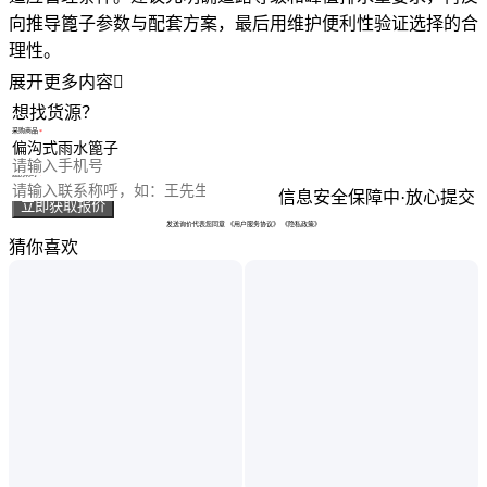
向推导篦子参数与配套方案，最后用维护便利性验证选择的合
理性。
展开更多内容

想找货源？
采购商品
您的电话
您的称呼
信息安全保障中·放心提交
立即获取报价
发送询价代表您同意
《用户服务协议》
《隐私政策》
猜你喜欢