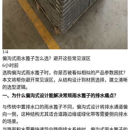
1/4
偏沟式雨水篦子怎么选？避开这些常见误区
6小时前
选购
偏沟式雨水篦子
时，你是否被看似相似的产品参数困扰？
本文将帮你避开常见误区，从结构设计到材质选择，建立清晰
的选型逻辑。
一、为什么偏沟式设计能解决常规雨水篦子的排水痛点？
与传统中置排水口的雨水篦子不同，偏沟式设计将排水通道偏
向一侧，这种结构尤其适合道路边缘或绿化带等需要侧向排水
的场景。
当路面积水需要快速导向路侧排水系统时，偏沟式雨水篦子的