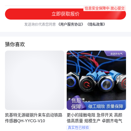
信息安全保障中·放心提交
立即获取报价
发送询价代表您同意
《用户服务协议》
《隐私政策》
猜你喜欢
凯基特无源磁钢升来车启动铁路
更小的接触电阻 急停开关 高颜
传感器QH-YYCG-V10
值高质量 规模生产 卓朗齐电气
真实性已核验