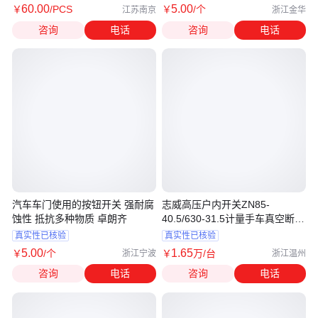
60
.00
5
.00
￥
/PCS
￥
/个
江苏南京
浙江金华
咨询
电话
咨询
电话
汽车车门使用的按钮开关 强耐腐
志威高压户内开关ZN85-
蚀性 抵抗多种物质 卓朗齐
40.5/630-31.5计量手车真空断路
器说明书
真实性已核验
真实性已核验
5
.00
1
.65
￥
/个
￥
万
/台
浙江宁波
浙江温州
咨询
电话
咨询
电话