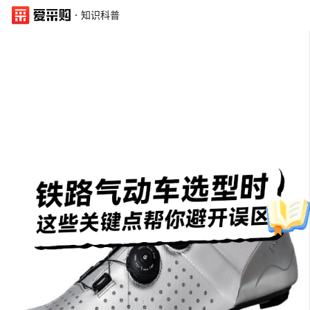
·
知识科普