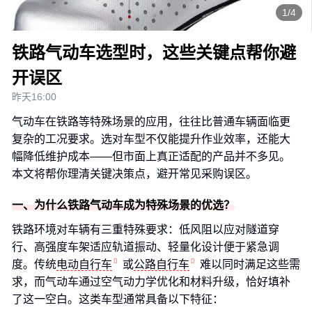
1/4
铁路气动车选型时，这些关键点帮你避
开误区
昨天16:00
气动车在铁路等特殊场景的应用，往往比普通车辆面临更
复杂的工况要求。选对车型不仅能提升作业效率，还能大
幅降低维护成本——但市面上真正适配的产品并不多见。
本文将帮你理清关键决策点，避开常见采购误区。
一、为什么铁路气动车成为特殊场景的优选？
铁路环境对车辆有三重特殊要求：低风阻以应对隧道穿
行、高强度车架适应轨道振动、轻量化设计便于紧急调
度。传统
电动自行车
或
公路自行车
难以同时满足这些需
求，而气动车通过空气动力学优化和材料升级，恰好填补
了这一空白。这类车型通常具备以下特征：