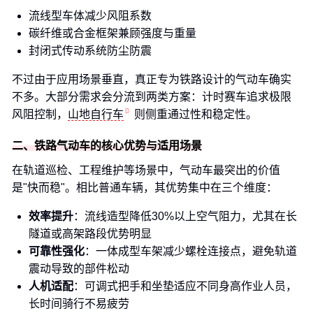
流线型车体减少风阻系数
碳纤维或合金框架兼顾强度与重量
封闭式传动系统防尘防震
不过由于应用场景垂直，真正专为铁路设计的气动车确实
不多。大部分需求会分流到两类方案：计时赛车追求极限
风阻控制，
山地自行车
则侧重通过性和稳定性。
二、铁路气动车的核心优势与适用场景
在轨道巡检、工程维护等场景中，气动车最突出的价值
是"快而稳"。相比普通车辆，其优势集中在三个维度：
效率提升
：流线造型降低30%以上空气阻力，尤其在长
隧道或高架路段优势明显
可靠性强化
：一体成型车架减少螺栓连接点，避免轨道
震动导致的部件松动
人机适配
：可调式把手和坐垫适应不同身高作业人员，
长时间骑行不易疲劳