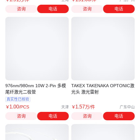
咨询
电话
咨询
电话
976nm/980nm 10W 2-Pin 多模
TAKEX TAKENAKA OPTONIC激
尾纤激光二极管
光头 激光雷射
真实性已核验
1
.00
1
.57
￥
/PCS
￥
万
/件
天津
广东中山
咨询
电话
咨询
电话