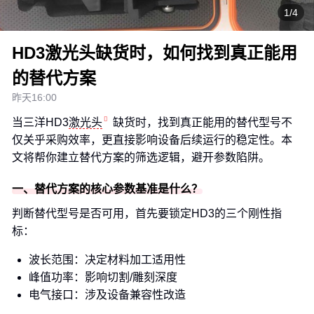
1/4
HD3激光头缺货时，如何找到真正能用
的替代方案
昨天16:00
当三洋HD3
激光头
缺货时，找到真正能用的替代型号不
仅关乎采购效率，更直接影响设备后续运行的稳定性。本
文将帮你建立替代方案的筛选逻辑，避开参数陷阱。
一、替代方案的核心参数基准是什么？
判断替代型号是否可用，首先要锁定HD3的三个刚性指
标：
波长范围：决定材料加工适用性
峰值功率：影响切割/雕刻深度
电气接口：涉及设备兼容性改造