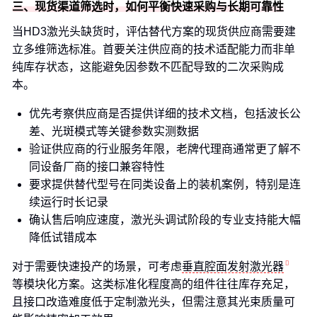
三、现货渠道筛选时，如何平衡快速采购与长期可靠性
当HD3激光头缺货时，评估替代方案的现货供应商需要建
立多维筛选标准。首要关注供应商的技术适配能力而非单
纯库存状态，这能避免因参数不匹配导致的二次采购成
本。
优先考察供应商是否提供详细的技术文档，包括波长公
差、光斑模式等关键参数实测数据
验证供应商的行业服务年限，老牌代理商通常更了解不
同设备厂商的接口兼容特性
要求提供替代型号在同类设备上的装机案例，特别是连
续运行时长记录
确认售后响应速度，激光头调试阶段的专业支持能大幅
降低试错成本
对于需要快速投产的场景，可考虑
垂直腔面发射激光器
等模块化方案。这类标准化程度高的组件往往库存充足，
且接口改造难度低于定制激光头，但需注意其光束质量可