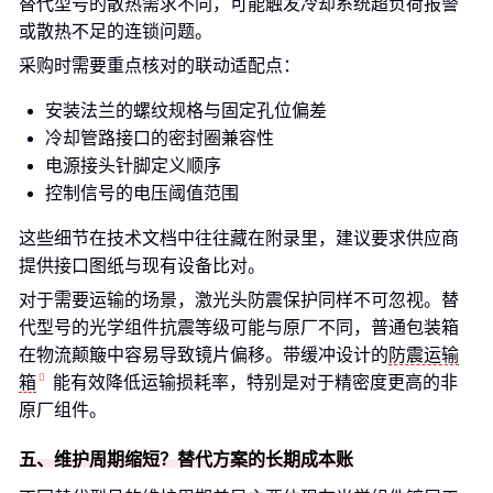
替代型号的散热需求不同，可能触发冷却系统超负荷报警
或散热不足的连锁问题。
采购时需要重点核对的联动适配点：
安装法兰的螺纹规格与固定孔位偏差
冷却管路接口的密封圈兼容性
电源接头针脚定义顺序
控制信号的电压阈值范围
这些细节在技术文档中往往藏在附录里，建议要求供应商
提供接口图纸与现有设备比对。
对于需要运输的场景，激光头防震保护同样不可忽视。替
代型号的光学组件抗震等级可能与原厂不同，普通包装箱
在物流颠簸中容易导致镜片偏移。带缓冲设计的
防震运输
箱
能有效降低运输损耗率，特别是对于精密度更高的非
原厂组件。
五、维护周期缩短？替代方案的长期成本账