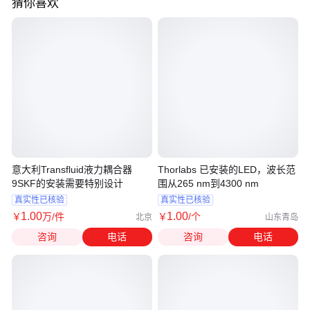
猜你喜欢
意大利Transfluid液力耦合器
Thorlabs 已安装的LED，波长范
9SKF的安装需要特别设计
围从265 nm到4300 nm
真实性已核验
真实性已核验
1
.00
1
.00
￥
万
/件
￥
/个
北京
山东青岛
咨询
电话
咨询
电话