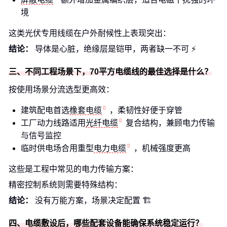
境
这类光伏专用线缆在户外耐候性上表现突出：
结论：
导体是心脏，绝缘层是铠甲，两者缺一不可 ⚡
三、不同工程场景下，70平方电缆线的最佳选择是什么？
按使用场景分流选型更高效：
建筑配电首选
橡套电缆
，柔韧性好便于穿管
工厂动力线路适用
光纤电缆
复合结构，兼顾电力传输
与信号监控
临时供电场合用重型
电力电缆
，机械强度更高
这些是工程中常见的电力传输方案：
精密控制系统则需要特殊结构：
结论：
没有万能方案，场景决定配置 🏗️
四、电缆敷设后，哪些配套设备能确保系统稳定运行？