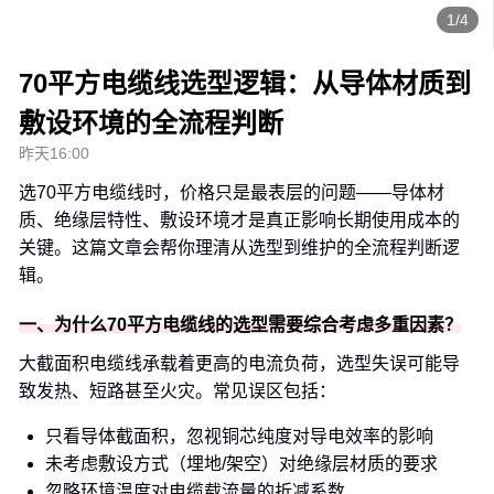
1/4
70平方电缆线选型逻辑：从导体材质到
敷设环境的全流程判断
昨天16:00
选70平方电缆线时，价格只是最表层的问题——导体材
质、绝缘层特性、敷设环境才是真正影响长期使用成本的
关键。这篇文章会帮你理清从选型到维护的全流程判断逻
辑。
一、为什么70平方电缆线的选型需要综合考虑多重因素？
大截面积电缆线承载着更高的电流负荷，选型失误可能导
致发热、短路甚至火灾。常见误区包括：
只看导体截面积，忽视铜芯纯度对导电效率的影响
未考虑敷设方式（埋地/架空）对绝缘层材质的要求
忽略环境温度对电缆载流量的折减系数