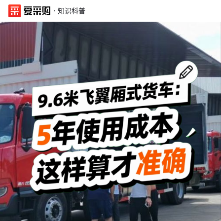
·
知识科普