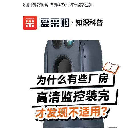
欢迎来到爱采购，百度旗下B2B平台
登录/注册
知识科普