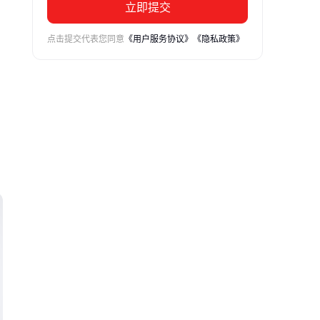
立即提交
点击提交代表您同意
《用户服务协议》
《隐私政策》