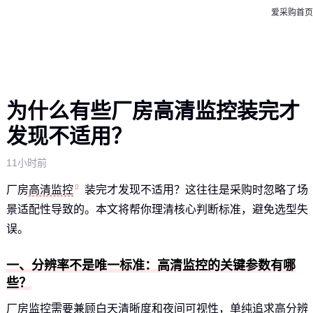
爱采购首页
为什么有些厂房高清监控装完才
发现不适用？
11小时前
厂房
高清监控
装完才发现不适用？这往往是采购时忽略了场
景适配性导致的。本文将帮你理清核心判断标准，避免选型失
误。
一、分辨率不是唯一标准：高清监控的关键参数有哪
些？
厂房监控需要兼顾白天清晰度和夜间可视性，单纯追求高分辨