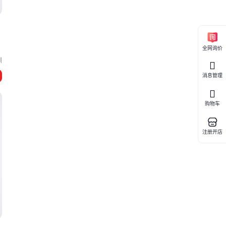
全网询价
圳
消息管理
购物车
注册开店