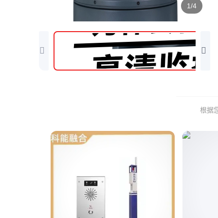
1/4
根据