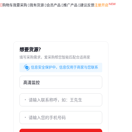
购物车
我要采购
我有货源
会员产品
推广产品
建议反馈
注册开店
想要货源？
填写采购需求，爱采购帮您智能匹配合适商家
信息安全保护中，信息仅用于商家与您联系