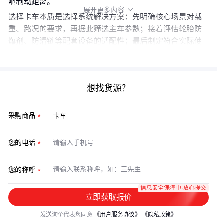
响制动距离。
展开更多内容

选择卡车本质是选择系统解决方案：先明确核心场景对载
重、路况的要求，再据此筛选主车参数；接着评估轮胎防
爆剂、防滑链等配套设备的适配性；最后制定符合实际使
用强度的维护计划。这三个层次缺一不可。
想找货源？
采购商品
您的电话
您的称呼
信息安全保障中·放心提交
立即获取报价
发送询价代表您同意
《用户服务协议》
《隐私政策》