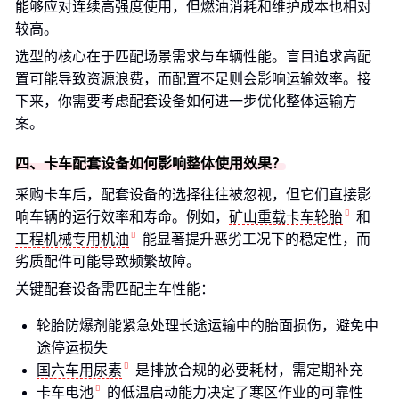
能够应对连续高强度使用，但燃油消耗和维护成本也相对
较高。
选型的核心在于匹配场景需求与车辆性能。盲目追求高配
置可能导致资源浪费，而配置不足则会影响运输效率。接
下来，你需要考虑配套设备如何进一步优化整体运输方
案。
四、卡车配套设备如何影响整体使用效果？
采购卡车后，配套设备的选择往往被忽视，但它们直接影
响车辆的运行效率和寿命。例如，
矿山重载卡车轮胎
和
工程机械专用机油
能显著提升恶劣工况下的稳定性，而
劣质配件可能导致频繁故障。
关键配套设备需匹配主车性能：
轮胎防爆剂能紧急处理长途运输中的胎面损伤，避免中
途停运损失
国六车用尿素
是排放合规的必要耗材，需定期补充
卡车电池
的低温启动能力决定了寒区作业的可靠性