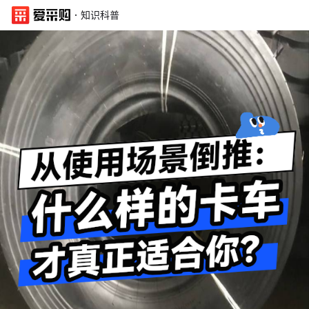
·
知识科普