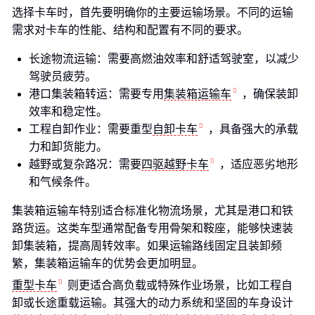
选择卡车时，首先要明确你的主要运输场景。不同的运输
需求对卡车的性能、结构和配置有不同的要求。
长途物流运输：需要高燃油效率和舒适驾驶室，以减少
驾驶员疲劳。
港口集装箱转运：需要专用
集装箱运输车
，确保装卸
效率和稳定性。
工程自卸作业：需要重型
自卸卡车
，具备强大的承载
力和卸货能力。
越野或复杂路况：需要
四驱越野卡车
，适应恶劣地形
和气候条件。
集装箱运输车特别适合标准化物流场景，尤其是港口和铁
路货运。这类车型通常配备专用骨架和鞍座，能够快速装
卸集装箱，提高周转效率。如果运输路线固定且装卸频
繁，集装箱运输车的优势会更加明显。
重型卡车
则更适合高负载或特殊作业场景，比如工程自
卸或长途重载运输。其强大的动力系统和坚固的车身设计