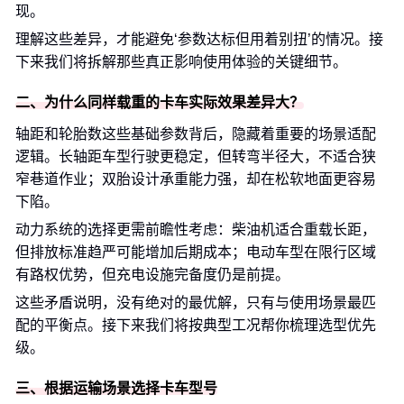
现。
理解这些差异，才能避免‘参数达标但用着别扭’的情况。接
下来我们将拆解那些真正影响使用体验的关键细节。
二、为什么同样载重的卡车实际效果差异大？
轴距和轮胎数这些基础参数背后，隐藏着重要的场景适配
逻辑。长轴距车型行驶更稳定，但转弯半径大，不适合狭
窄巷道作业；双胎设计承重能力强，却在松软地面更容易
下陷。
动力系统的选择更需前瞻性考虑：柴油机适合重载长距，
但排放标准趋严可能增加后期成本；电动车型在限行区域
有路权优势，但充电设施完备度仍是前提。
这些矛盾说明，没有绝对的最优解，只有与使用场景最匹
配的平衡点。接下来我们将按典型工况帮你梳理选型优先
级。
三、根据运输场景选择卡车型号