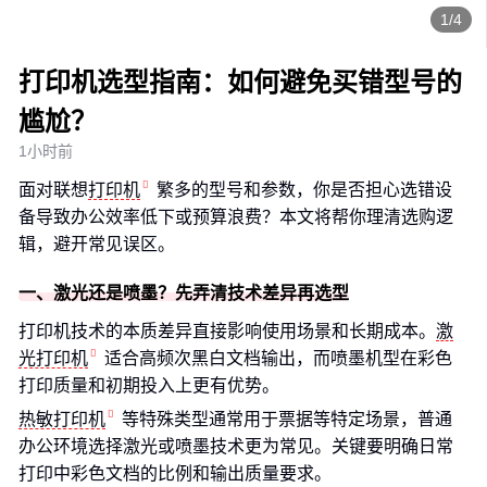
1/4
打印机选型指南：如何避免买错型号的
尴尬？
1小时前
面对联想
打印机
繁多的型号和参数，你是否担心选错设
备导致办公效率低下或预算浪费？本文将帮你理清选购逻
辑，避开常见误区。
一、激光还是喷墨？先弄清技术差异再选型
打印机技术的本质差异直接影响使用场景和长期成本。
激
光打印机
适合高频次黑白文档输出，而喷墨机型在彩色
打印质量和初期投入上更有优势。
热敏打印机
等特殊类型通常用于票据等特定场景，普通
办公环境选择激光或喷墨技术更为常见。关键要明确日常
打印中彩色文档的比例和输出质量要求。