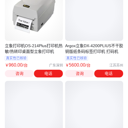
立象打印机OS-214Plus打印机热
Argox立象DX-4200PLIUS不干胶
敏/热转印桌面型立象打印机
铜版纸条码标签打印机 打码机
真实性已核验
真实性已核验
960
.00
5600
.00
￥
/台
￥
/台
广东深圳
江苏苏州
咨询
电话
咨询
电话