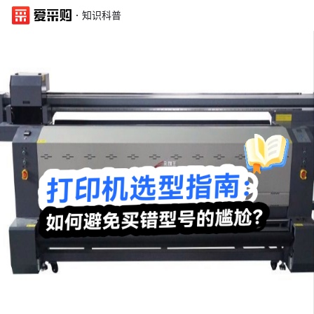
·
知识科普