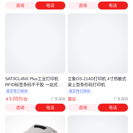
咨询
电话
咨询
电话
SAT0CL4NX Plus工业打印机
立象OS-214D打印机 4寸热敏式
RFID标签条码不干胶 一站式服
桌上型条形码打印机
务
真实性已核验
真实性已核验
1
.03
￥
万
/台
面议
广东深圳
广东深圳
咨询
电话
咨询
电话