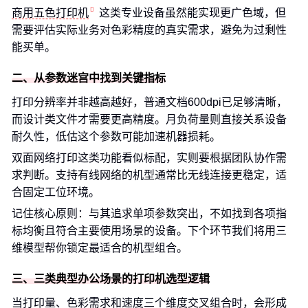
商用五色打印机
这类专业设备虽然能实现更广色域，但
需要评估实际业务对色彩精度的真实需求，避免为过剩性
能买单。
二、从参数迷宫中找到关键指标
打印分辨率并非越高越好，普通文档600dpi已足够清晰，
而设计类文件才需要更高精度。月负荷量则直接关系设备
耐久性，低估这个参数可能加速机器损耗。
双面网络打印这类功能看似标配，实则要根据团队协作需
求判断。支持有线网络的机型通常比无线连接更稳定，适
合固定工位环境。
记住核心原则：与其追求单项参数突出，不如找到各项指
标均衡且符合主要使用场景的设备。下个环节我们将用三
维模型帮你锁定最适合的机型组合。
三、三类典型办公场景的打印机选型逻辑
当打印量、色彩需求和速度三个维度交叉组合时，会形成