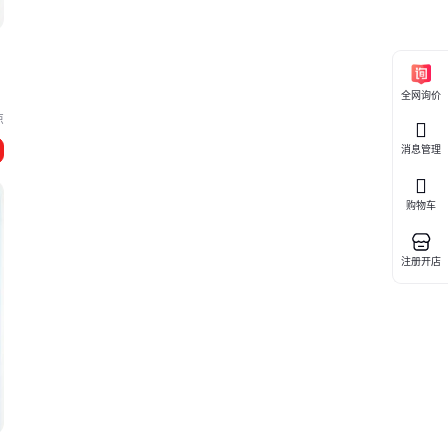
全网询价
凉
消息管理
购物车
注册开店