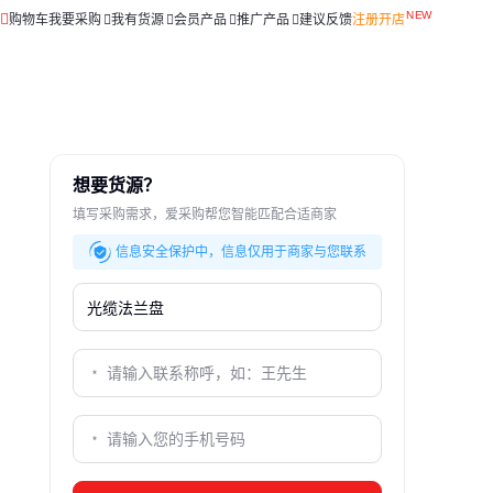
购物车
我要采购
我有货源
会员产品
推广产品
建议反馈
注册开店
想要货源？
填写采购需求，爱采购帮您智能匹配合适商家
信息安全保护中，信息仅用于商家与您联系