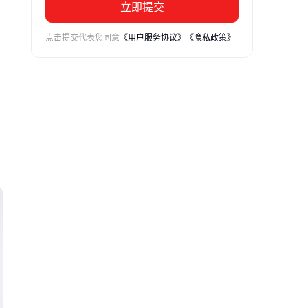
立即提交
点击提交代表您同意
《用户服务协议》
《隐私政策》