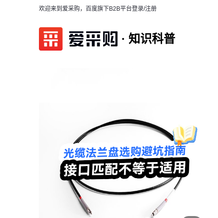
欢迎来到爱采购，百度旗下B2B平台
登录/注册
知识科普