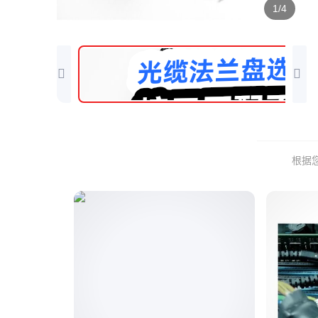
1/4
根据