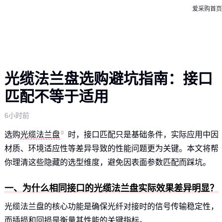
爱采购首页
光缆法兰盘选购避坑指南：接口
匹配不等于适用
6小时前
选购
光缆法兰盘
时，接口匹配只是基础条件，实际应用中因
材质、环境适应性等差异导致的性能问题更为关键。本文将帮
你理清这些隐藏的选型维度，避免因表面参数匹配而踩坑。
一、为什么相同接口的光缆法兰盘实际效果差异明显？
光缆法兰盘的核心功能是确保光纤对接时的信号传输稳定性，
而插损和回损是衡量其性能的关键指标。