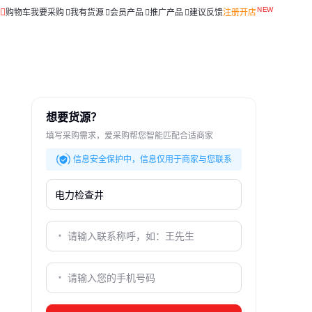
购物车
我要采购
我有货源
会员产品
推广产品
建议反馈
注册开店
想要货源？
填写采购需求，爱采购帮您智能匹配合适商家
信息安全保护中，信息仅用于商家与您联系