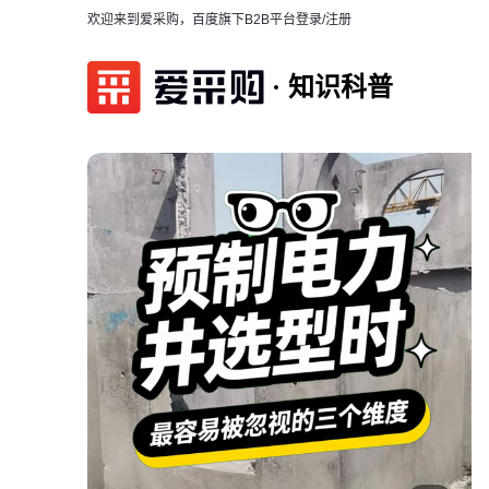
欢迎来到爱采购，百度旗下B2B平台
登录/注册
知识科普