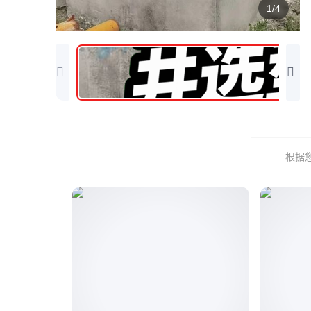
1/4
根据