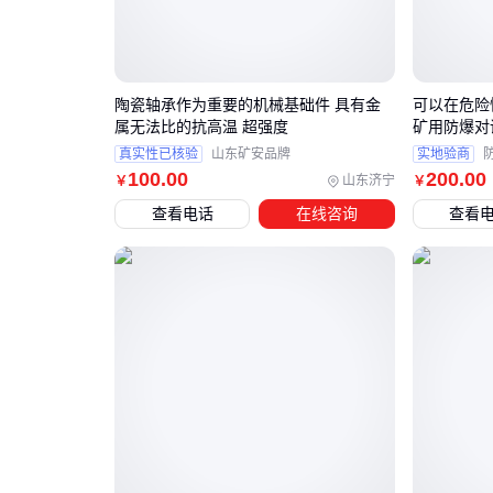
陶瓷轴承作为重要的机械基础件 具有金
可以在危险
属无法比的抗高温 超强度
矿用防爆对
真实性已核验
山东矿安品牌
实地验商
100
.00
200
.00
山东济宁
￥
￥
查看电话
在线咨询
查看