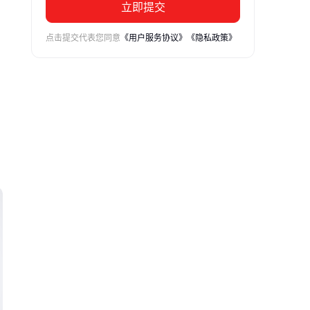
立即提交
点击提交代表您同意
《用户服务协议》
《隐私政策》