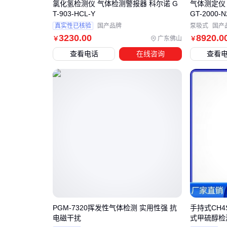
氯化氢检测仪 气体检测警报器 科尔诺 G
气体测定仪
T-903-HCL-Y
GT-2000-N
真实性已核验
国产品牌
泵吸式
国产
3230
.00
8920
.0
广东佛山
￥
￥
查看电话
在线咨询
查看
PGM-7320挥发性气体检测 实用性强 抗
手持式CH4
电磁干扰
式甲硫醇检