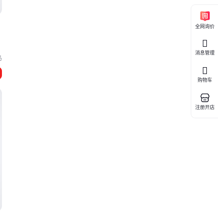
全网询价
消息管理
岛
购物车
注册开店