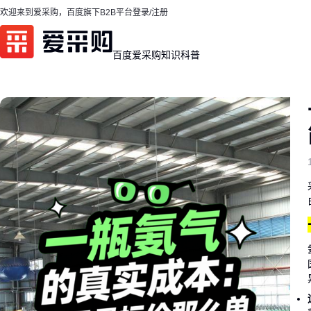
欢迎来到爱采购，百度旗下B2B平台
登录/注册
百度爱采购
知识科普