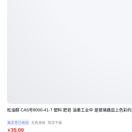
松油醇 CAS号8000-41-7 塑料 肥皂 油墨工业中 是玻璃器皿上色彩
真实性已核验
无色液体
阴凉干燥
35
.00
￥